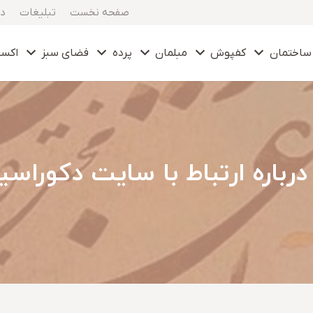
صفحه نخست
تبلیغات
در
ساختمان
کفپوش
مبلمان
پرده
فضای سبز
اکس
درباره ارتباط با سایت دکوراسی