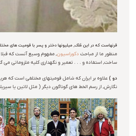
قرنهاست که در این مُلک, میلیونها دختر و پسر با قومیت های مخ
دکوراسیون
منظور ما از مباحث
, مفهوم وسیع آنست که قبلا
ساخت, استفاده و . . . تعمیر و نگهداری کلیه ملزوماتی می 
دو )
علاوه بر ایران که شامل قومیتهای مختلفی است که هریک 
نگارش, از رسم الخط های گوناگون دیگر ( مثل لاتین یا سیریل