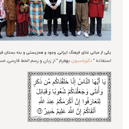
یکی از مبانی غنای فرهنگ ایرانی, وجود و همزیستی و بده بستان ف
دکوراسیون
استفاده ”
بهفرم ” از زبان و رسم الخط فارسی, م