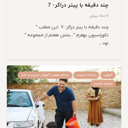
چند دقیقه با پیتر دراکر- 7
11 ماه پیش
چند دقیقه با پیتر دراکر- 7 این مطلب ”
دکوراسیون بهفرم ” , بخش هفتم از مجموعه ”
نود…
آموزش
مباحث مدیریت
مسائل عمومی آموزش, مدیریت و اخبار
مسائل مدیریت