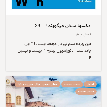
عکسها سخن میگویند ! – 29
1 سال پیش
این چرخه ستم کی باز خواهد ایستاد ! ؟ این
یادداشت ” دکوراسیون بهفرم ” , بیست و نهمین
از…
آموزش
مباحث مدیریت
مسائل عمومی آموزش, مدیریت و اخبار
مسائل مدیریت