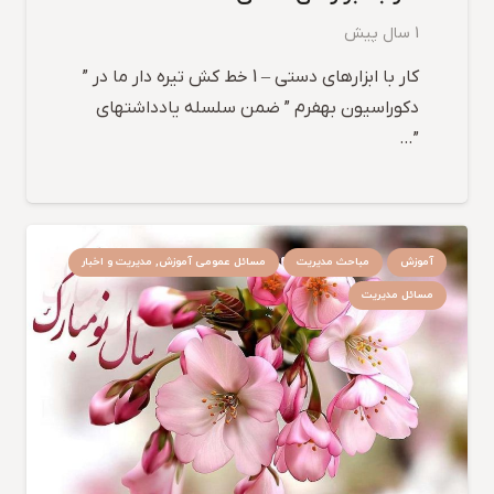
1 سال پیش
کار با ابزارهای دستی – 1 خط کش تیره دار ما در ”
دکوراسیون بهفرم ” ضمن سلسله یادداشتهای
”…
آموزش
مباحث مدیریت
مسائل عمومی آموزش, مدیریت و اخبار
مسائل مدیریت