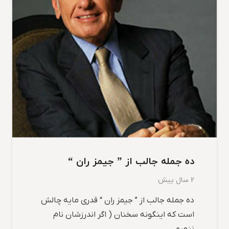
ده جمله جالب از ” جیمز ران “
2 سال پیش
ده جمله جالب از ” جیمز ران “ قدری مایه چالش
است که اینگونه سخنان ( اگر اندرزشان نام