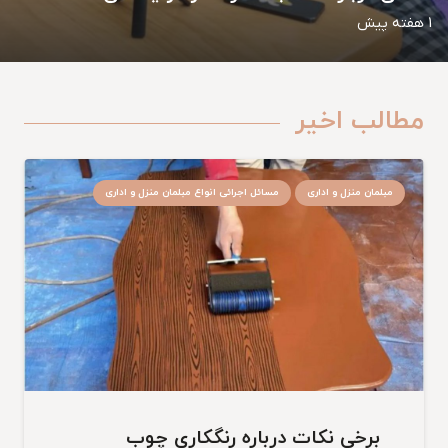
1 هفته پیش
مطالب اخیر
مبلمان منزل و اداری
مسائل اجرائی انواع مبلمان منزل و اداری
برخی نکات درباره رنگکاری چوب