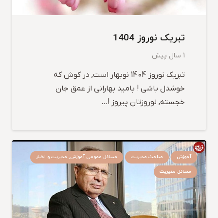
تبریک نوروز 1404
1 سال پیش
تبریک نوروز 1404 نوبهار است, در کوش که
خوشدل باشی ! بامید بهارانی از عمق جان
خجسته, نوروزتان پیروز !…
آموزش
مباحث مدیریت
مسائل عمومی آموزش, مدیریت و اخبار
مسائل مدیریت