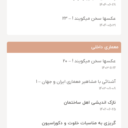
1404-06-28
عکسها سخن میگویند ! – 23
1404-05-31
معماری داخلی
عکسها سخن میگویند ! – 20
1403-11-22
آشنائی با مشاهیر معماری ایران و جهان – 1
1403-08-08
نازک اندیشی اهل ساختمان
1402-06-25
گریزی به مناسبات خلوت و دکوراسیون