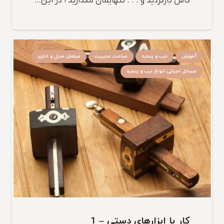
کاش بازگردید و . . . تنهایمان مگذارید ! در این…
آموزش
درب و پنجره
مباحث مدیریت
مبلمان منزل و اداری
مسائل اجرائی انواع درب و پنجره
کار با ابزارهای دستی – 1