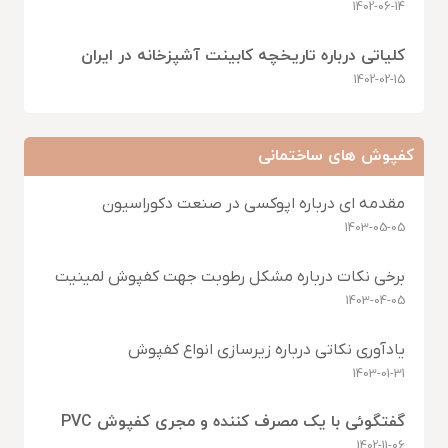
1402-06-14
کلیاتی درباره تاریخچه کابینت آشپزخانه در ایران
1402-02-15
کفپوش های ساختمانی
مقدمه ای درباره اپوکسی در صنعت دکوراسیون
1403-05-05
برخی نکات درباره مشکل رطوبت جهت کفپوش لمینیت
1403-04-05
یادآوری نکاتی درباره زیرسازی انواع کفپوش
1403-01-31
گفتگوئی با یک مصرف کننده و مجری کفپوش PVC
1402-11-06