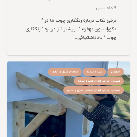
9 ماه پیش
برخی نکات درباره رنگکاری چوب ما در ”
دکوراسیون بهفرم ” , پیشتر نیز درباره ” رنگکاری
چوب ” یادداشتهائی…
آموزش
درب و پنجره
مبلمان منزل و اداری
مسائل اجرائی انواع درب و پنجره
مسائل اجرائی انواع مبلمان منزل و اداری