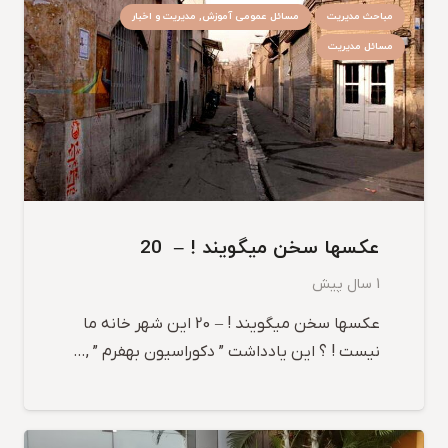
مباحث مدیریت
مسائل عمومی آموزش, مدیریت و اخبار
مسائل مدیریت
عکسها سخن میگویند ! – 20
1 سال پیش
عکسها سخن میگویند ! – 20 این شهر خانه ما
نیست ! ؟ این یادداشت ” دکوراسیون بهفرم ” ,…