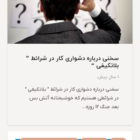
سخنی درباره دشواری کار در شرائط ”
بلاتکیفی “
1 سال پیش
سخنی درباره دشواری کار در شرائط ” بلاتکیفی “
در شرائطی هستیم که خوشبختانه آتش بس
بعد جنگ 12 روزه…