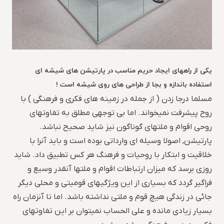
یکی از راههای ایجاد حریم مناسب در پارتیشن های شیشه ای
استفاده باندازه و بجا از طراحی های روی شیشه است !
مسلما درجا زدن ( از جمله در زمینه های فکری و فرهنگی ) با
روح پیشرفت نمیخواند. اما بی توجهی مطلق به تفاوتهای
روحی اقوام و ملتهای گوناگون نیز شاید صحیح نباشد.
پارتیشن, اصولا وسیله ای وارداتی بوده است و باید آنرا با
خلاقیت و ابتکار با روحیات و فرهنگ هر کس تطبیق داد. شاید
روزی برسد که میزان ارتباطات اقوام و ملتها آنقدر وسیع و
فراگیر گردد که بسیاری از این ویژگیهای قومیتی و محلی دیگر
جائی در زندگی هیچ قوم و ملتی نداشته باشد. اما تا آنزمان راه
بسیار زیادی مانده و علی الحساب نمیتوان بر این تفاوتهای