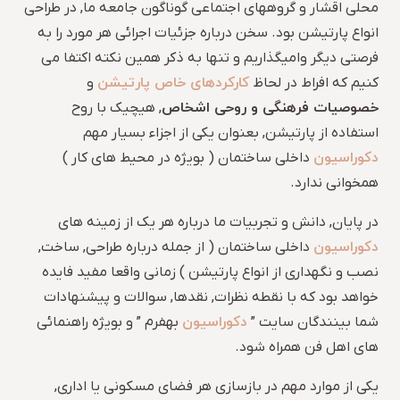
محلی اقشار و گروههای اجتماعی گوناگون جامعه ما, در طراحی
انواع پارتیشن بود. سخن درباره جزئیات اجرائی هر مورد را به
فرصتی دیگر وامیگذاریم و تنها به ذکر همین نکته اکتفا می
کارکردهای خاص پارتیشن
کنیم که افراط در لحاظ
و
خصوصیات فرهنگی و روحی اشخاص
, هیچیک با روح
استفاده از پارتیشن, بعنوان یکی از اجزاء بسیار مهم
دکوراسیون
داخلی ساختمان ( بویژه در محیط های کار )
همخوانی ندارد.
در پایان, دانش و تجربیات ما درباره هر یک از زمینه های
دکوراسیون
داخلی ساختمان ( از جمله درباره طراحی, ساخت,
نصب و نگهداری از انواع پارتیشن ) زمانی واقعا مفید فایده
خواهد بود که با نقطه نظرات, نقدها, سوالات و پیشنهادات
دکوراسیون
شما بینندگان سایت ”
بهفرم ” و بویژه راهنمائی
های اهل فن همراه شود.
یکی از موارد مهم در بازسازی هر فضای مسکونی یا اداری,