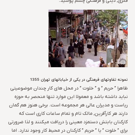
فکری, دینی و فرهنگی چشم پوشید.
نمونه تفاوتهای فرهنگی در یکی از خیابانهای تهران 1355
ظاهرا ” حریم ” و ” خلوت ” در محل های کار چندان موضوعیتی
نباید داشته باشد و معمولا این موارد تنها منحصر به حوزه
ریاست و مدیران عالی هر مجموعه است. برخی هنوز هم گمان
دارند هر کارآفرین, مالک تام و تمام ساعات کاری است که
کارکنان بابتش دستمزد معینی را دریافت میکنند و لذا ضرورتی
برای ” خلوت ” یا ” حریم ” کارکنان در محیط کار وجود ندارد. اما