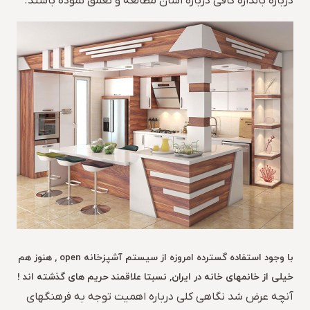
درباره باندازه کافی درباره اشان مطالعه و تعمق نموده باشند.
با وجود استفاده گسترده امروزه از سیستم آشپزخانه open , هنوز هم
خیلی از خانمهای خانه در ایران, نسبتا علاقمند حریم های گذشته اند !
آنچه عرض شد نگاهی کلی درباره اهمیت توجه به فرهنگهای