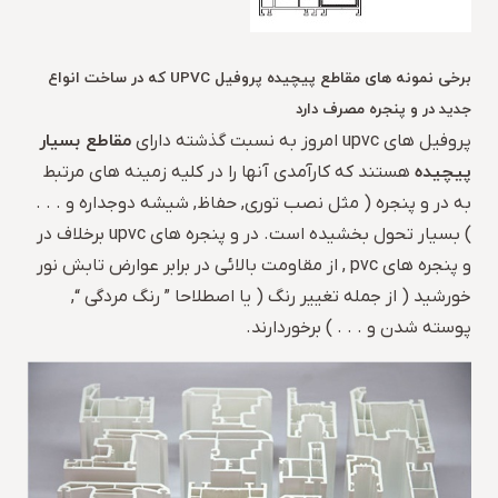
برخی نمونه های مقاطع پیچیده پروفیل UPVC که در ساخت انواع
جدید در و پنجره مصرف دارد
مقاطع بسیار
پروفیل های upvc امروز به نسبت گذشته دارای
پیچیده
هستند که کارآمدی آنها را در کلیه زمینه های مرتبط
به در و پنجره ( مثل نصب توری, حفاظ, شیشه دوجداره و . . .
) بسیار تحول بخشیده است. در و پنجره های upvc برخلاف در
و پنجره های pvc , از مقاومت بالائی در برابر عوارض تابش نور
خورشید ( از جمله تغییر رنگ ( یا اصطلاحا ” رنگ مردگی “,
پوسته شدن و . . . ) برخوردارند.