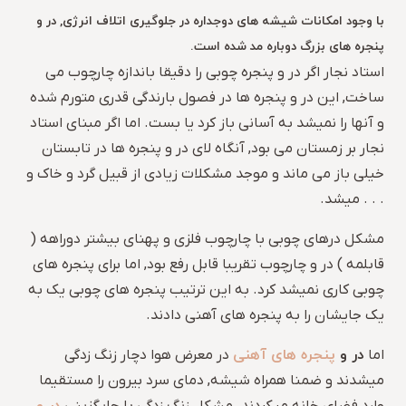
با وجود امکانات شیشه های دوجداره در جلوگیری اتلاف انرژی, در و
پنجره های بزرگ دوباره مد شده است.
استاد نجار اگر در و پنجره چوبی را دقیقا باندازه چارچوب می
ساخت, این در و پنجره ها در فصول بارندگی قدری متورم شده
و آنها را نمیشد به آسانی باز کرد یا بست. اما اگر مبنای استاد
نجار بر زمستان می بود, آنگاه لای در و پنجره ها در تابستان
خیلی باز می ماند و موجد مشکلات زیادی از قبیل گرد و خاک و
. . . میشد.
مشکل درهای چوبی با چارچوب فلزی و پهنای بیشتر دوراهه (
قابلمه ) در و چارچوب تقریبا قابل رفع بود, اما برای پنجره های
چوبی کاری نمیشد کرد. به این ترتیب پنجره های چوبی یک به
یک جایشان را به پنجره های آهنی دادند.
در و
پنجره های آهنی
اما
در معرض هوا دچار زنگ زدگی
میشدند و ضمنا همراه شیشه, دمای سرد بیرون را مستقیما