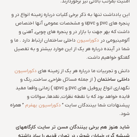
امنیت بمراتب بالائی نیز برخوردارند.
این یادداشت تنها به ذکر برخی کلیات درباره زمینه انواع در و
پنجره های pvc و upvc و مشخصات عمومی آنها اختصاص
داشت که بهر جهت با بازار در و پنجره های چوبی, آهنی و
دکوراسیون
آلومینیومی در
داخلی ساختمان ارتباط دارد . ما و
شما در آینده درباره هر یک از این موارد بیشتر و به تفصیل
گفتگو خواهیم داشت.
دکوراسیون
دانش و تجربیات ما درباره هر یک از زمینه های
داخلی ساختمان
( از جمله مسائل طراحی, ساخت, رنگ و
نگهداری انواع پروفیل های pvc و upvc ) زمانی واقعا مفید
فایده خواهد بود که با نقطه نظرات, نقدها, سوالات و
دکوراسیون بهفرم
پیشنهادات شما بینندگان سایت ”
” همراه
شود.
شاید هنوز هم برخی بینندگان مسن تر سایت کارگاههای
شیشه گری خیابان شوش در تهران قدیم را بیاد داشته