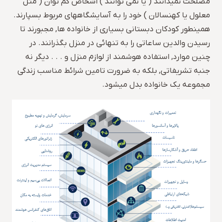
مصلحت نمیدانند ( یا نمی توانند ) اشخاص کم توان ( مثل
معلول یا کهنسالان ) خود را به آسایشگاههای مربوط بسپارند.
همینطور کودکان دبستانی بسیاری از خانواده ها, مجبورند تا
رسیدن والدین ساعاتی را به تنهائی در منزل بگذرانند. در
چنین موارد, استفاده هوشمند از لوازم منزل و . . . دیگر نه
جنبه تشریفاتی, بلکه به ضرورت تامین شرائط مناسب زندگی
مجموعه یک خانواده بدل میشود.