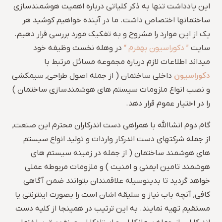
این یادداشت تنها به ذکر کلیاتی درباره اهمیت هوشمندسازی
ساختمانها اختصاص داشت. ما در آینده خواهیم کوشید هر
یک از این موارد را مشروح و به تفکیک مورد بررسی قرار دهیم.
سایت
” دکوراسیون بهفرم “
در وهله نخست وظیفه خود
میداند اطلاعات لازم درباره مجموعه مسائل مرتبط با
دکوراسیون
داخلی ساختمان ( از جمله اصول طراحی, سیمکشی
و نصب انواع ملزومات سیستم های هوشمندسازی ساختمان )
را در اختیار عموم قرار دهد.
گام دوم انشاالله با همراهی دست اندرکاران محترم این صنعت,
از جمله شرکتهای دست اندرکار واردات و تولید انواع سیستم
های هوشمند ساختمان ( از جمله در زمینه سیستم های
هوشمند تامین ایمنی و امنیت ) و ملزومات مربوطه عملی
خواهد گردید تا بدینوسیله علاقمندان بتوانند ضمن آگاهی
کافی, آنچه باب نیاز و سلیقه اشان است را بصورت اینترنتی یا
مستقیم تهیه نمایند. به این ترتیب در همینجا از کلیه دست