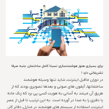
برای بسیاری هنوز هوشمندسازی نسبتا کامل ساختمان, جنبه صرفا
تشریفاتی دارد !
در دوران ماقبل اینترنت, شاید تنها وسیله هوشمند
ساختمانها, آیفون های صوتی و بعدها تصویری بودند که از
طریق آن میشد به آسانی به هویت کسی پی برد که زنگ خانه
یا دفتری را به صدا در آورده است. به این ترتیب تا قبل از عصر
اینترنت, استفاده از سیستم های هوشمند در منازل, دفاتر کار,