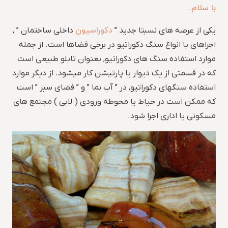
با سلام.
دکوراسیون
یکی از عرصه های نسبتا جدید ”
داخلی ساختمان ” ,
اجراهای با انواع سنگ دکوراتیو در برخی فضاها است. از جمله
موارد استفاده سنگ های دکوراتیو, بعنوان تابلو طبیعی است
که در قسمتی از یک دیوار یا پارتیشن کار میشود. از دیگر موارد
استفاده سنگهای دکوراتیو, در ” آب نما ” و ” فضای سبز ” است
که ممکن است در حیاط یا محوطه ورودی ( لابی ) مجتمع های
مسکونی یا اداری اجرا شود.