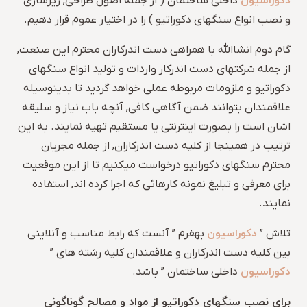
دکوراسیون
داخلی ساختمان ( از جمله اصول طراحی, زیرسازی
و نصب انواع سنگهای دکوراتیو ) را در اختیار عموم قرار دهیم.
گام دوم انشاالله با همراهی دست اندرکاران محترم این صنعت,
از جمله شرکتهای دست اندرکار واردات و تولید انواع سنگهای
دکوراتیو و ملزومات مربوطه عملی خواهد گردید تا بدینوسیله
علاقمندان بتوانند ضمن آگاهی کافی, آنچه باب نیاز و سلیقه
اشان است را بصورت اینترنتی یا مستقیم تهیه نمایند. به این
ترتیب در همینجا از کلیه دست اندرکاران, از جمله مجریان
محترم سنگهای دکوراتیو درخواست میکنیم تا از این موقعیت
برای معرفی و تبلیغ نمونه کارهائی که اجرا کرده اند, استفاده
نمایند.
دکوراسیون
تلاش ”
بهفرم ” آنست که رابط مناسب و آنلاینی
بین کلیه دست اندرکاران و علاقمندان کلیه رشته های ”
دکوراسیون
داخلی ساختمان ” باشد.
برای نصب سنگهای دکوراتیو از مواد و مصالح گوناگونی