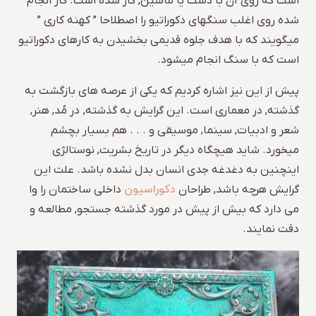
است که روی آن با دست یا ماشین, کار شده است. کار انجام
شده روی اغلب سنگهای دکوراتیو را اصطلاحا ” کهنه کاری ”
میگویند که با هدف جلوه قدیمی بخشیدن به کارهای دکوراتیو
است که با سنگ انجام میشود.
پیش از این نیز اشاره کردیم که یکی از عرصه های بازگشت به
گذشته, در معماری است. این گرایش به گذشته, در مُد, هنر,
شعر و ادبیات, سینما, موسیقی و . . . هم بسیار بچشم
میخورد. شاید هیچگاه دیگر در تاریخ بشریت, نوستالژی
اینچنین به دغدغه جدی انسان بدل نشده باشد. علت این
دکوراسیون
گرایش هرچه باشد, طراحان
داخلی ساختمان را وا
می دارد که بیش از پیش در مورد گذشته جستجو, مطالعه و
دقت نمایند.