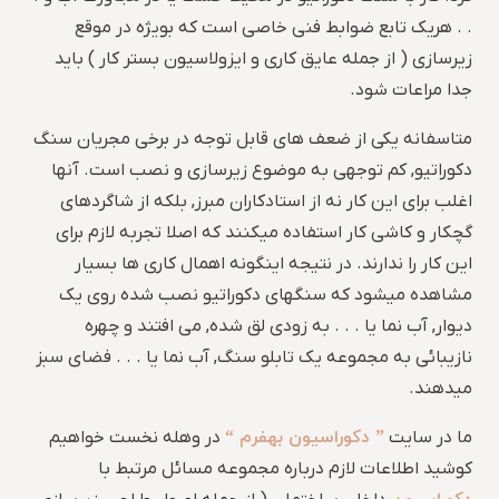
. . هریک تابع ضوابط فنی خاصی است که بویژه در موقع
زیرسازی ( از جمله عایق کاری و ایزولاسیون بستر کار ) باید
جدا مراعات شود.
متاسفانه یکی از ضعف های قابل توجه در برخی مجریان سنگ
دکوراتیو, کم توجهی به موضوع زیرسازی و نصب است. آنها
اغلب برای این کار نه از استادکاران مبرز, بلکه از شاگردهای
گچکار و کاشی کار استفاده میکنند که اصلا تجربه لازم برای
این کار را ندارند. در نتیجه اینگونه اهمال کاری ها بسیار
مشاهده میشود که سنگهای دکوراتیو نصب شده روی یک
دیوار, آب نما یا . . . به زودی لق شده, می افتند و چهره
نازیبائی به مجموعه یک تابلو سنگ, آب نما یا . . . فضای سبز
میدهند.
” دکوراسیون بهفرم “
ما در سایت
در وهله نخست خواهیم
کوشید اطلاعات لازم درباره مجموعه مسائل مرتبط با