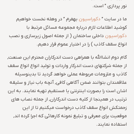
نور پردازی ” است.
دکوراسیون
ما در سایت ”
بهفرم ” در وهله نخست خواهیم
کوشید اطلاعات لازم درباره مجموعه مسائل مرتبط با
دکوراسیون
داخلی ساختمان ( از جمله اصول زیرسازی و نصب
انواع سقف کاذب ) را در اختیار عموم قرار دهیم.
گام دوم انشاالله با همراهی دست اندرکاران محترم این صنعت,
از جمله شرکتهای دست اندرکار واردات و تولید انواع انواع سقف
کاذب و ملزومات مربوطه عملی خواهد گردید تا بدینوسیله
علاقمندان بتوانند ضمن آگاهی کافی, آنچه باب نیاز و سلیقه
اشان است را بصورت اینترنتی یا مستقیم تهیه نمایند. به این
ترتیب در همینجا از کلیه دست اندرکاران, از جمله نصاب های
زحمتکش انواع سقف کاذب درخواست میکنیم تا از این
موقعیت برای معرفی و تبلیغ نمونه کارهائی که اجرا کرده اند,
استفاده نمایند.