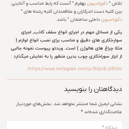
دکوراسیون
تلاش ”
بهفرم ” آنست که رابط مناسب و آنلاینی
بین کلیه دست اندرکاران و علاقمندان کلیه رشته های ”
دکوراسیون
داخلی ساختمان ” باشد.
یکی از مسائل مهم در اجرای انواع سقف کاذب, اجرای
سوارخکاری های دقیق و مناسب برای نصب انواع لوازم (
مثلا چراغ های هالوژن ) است. ویدئو پیوست نمونه جالبی
از ابزار سوراخکاری چوب بدین منظور را به نمایش میگذارد :
https://www.instagram.com/p/B7pcBJyBO1m/
دیدگاهتان را بنویسید
نشانی ایمیل شما منتشر نخواهد شد.
بخش‌های موردنیاز
علامت‌گذاری شده‌اند
*