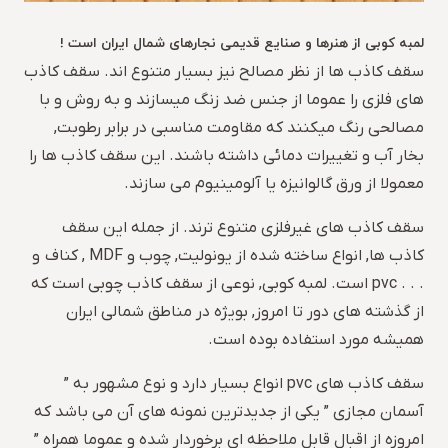
لمبه کوبی از هنرها و صنایع قدیمی نجارهای شمال ایران است !
سقف کاذب ها از نظر مصالح نیز بسیار متنوع اند. سقف کاذب
های فلزی را عموما از جنس ضد زنگ میسازند و به روش و با
مصالحی رنگ میکنند که مقاومت مناسبی در برابر رطوبت,
بخار آب و تغییرات دمائی داشته باشند. این سقف کاذب ها را
معمولا از ورق گالوانیزه یا آلومینیوم می سازند.
سقف کاذب های غیرفلزی متنوع ترند. از جمله این سقف
کاذب ها, انواع ساخته شده از یونولیت, چوب و MDF , کناف و
. . . pvc است. لمبه کوبی, نوعی از سقف کاذب چوبی است که
از گذشته های دور تا امروز, بویژه در مناطق شمالی ایران
همیشه مورد استفاده بوده است.
سقف کاذب های pvc انواع بسیار دارد و نوع مشهور به ”
آسمان مجازی ” یکی از جدیدترین نمونه های آن می باشد که
امروزه از اقبال قابل ملاحظه ای برخوردار شده و عموما همراه ”