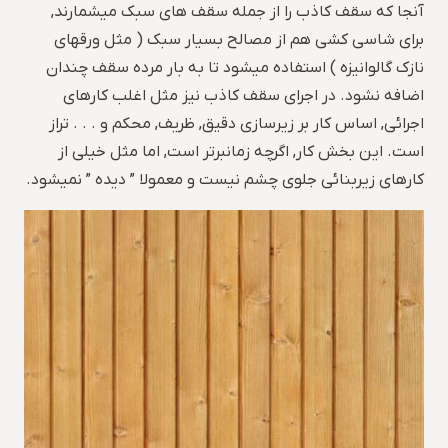
آنجا که سقف کاذب را از جمله سقف های سبک میشمارند,
برای شاسی کشی هم از مصالح بسیار سبک ( مثل ورقهای
نازک گالوانیزه ) استفاده میشود تا به بار مرده سقف چندان
اضافه نشود. در اجرای سقف کاذب نیز مثل اغلب کارهای
اجرائی, اساس کار بر زیرسازی دقیق, ظریف, محکم و . . . تراز
است. این بخش کار, اگرچه زمانبرتر است, اما مثل خیلی از
کارهای زیربنائی جلوی چشم نیست و معمولا ” دیده ” نمیشود.