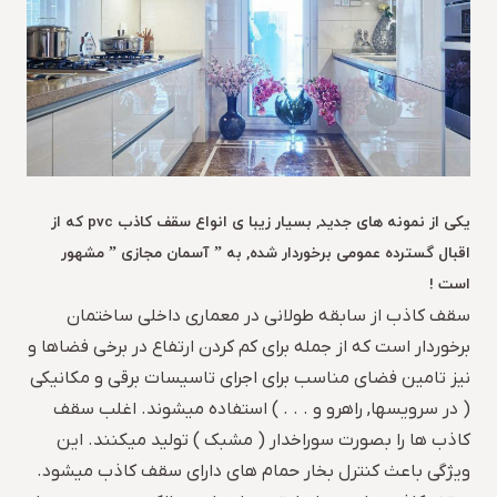
یکی از نمونه های جدید, بسیار زیبا ی انواع سقف کاذب pvc که از
اقبال گسترده عمومی برخوردار شده, به ” آسمان مجازی ” مشهور
است !
سقف کاذب از سابقه طولانی در معماری داخلی ساختمان
برخوردار است که از جمله برای کم کردن ارتفاع در برخی فضاها و
نیز تامین فضای مناسب برای اجرای تاسیسات برقی و مکانیکی
( در سرویسها, راهرو و . . . ) استفاده میشوند. اغلب سقف
کاذب ها را بصورت سوراخدار ( مشبک ) تولید میکنند. این
ویژگی باعث کنترل بخار حمام های دارای سقف کاذب میشود.