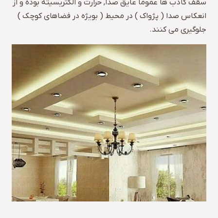
سقف کاذب ها عموما عایق صدا, حرارت و الکتریسیته بوده و از
انعکاس صدا ( پژواک ) در محیط ( بویژه در فضاهای کوچک )
جلوگیری می کنند.