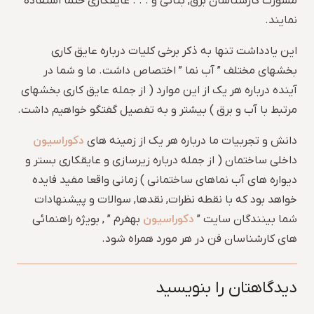
مشورت کارشناسان برق, بنائی و . . . عایقکاری حتما استفاده
نمایند.
این یادداشت تنها به ذکر برخی کلیات درباره عایق کاری
بخشهای مختلف ” آب نما ” اختصاص داشت. ما و شما در
آینده درباره هر یک از این موارد ( از جمله عایق کاری بخشهای
مرتبط با آب و برق ) بیشتر و به تفصیل گفتگو خواهیم داشت.
دکوراسیون
دانش و تجربیات ما درباره هر یک از زمینه های
داخلی ساختمان ( از جمله درباره زیرسازی و عایقکاری بستر و
دیواره های آب نماهای ساختمانی ) زمانی واقعا مفید فایده
خواهد بود که با نقطه نظرات, نقدها, سوالات و پیشنهادات
دکوراسیون
شما بینندگان سایت ”
بهفرم ” , بویژه راهنمائی
های کارشناسان فن در هر مورد همراه شود.
دیدگاهتان را بنویسید