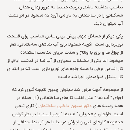
تناسب نداشته باشد, رطوبت محیط به مرور زمان همان
مشکلاتی را در ساختمان به بار می آورد که معمولا در اثر نشت
آب میتوان دید.
یکی دیگر از مسائل مهم, پیش بینی عایق مناسب برای قسمت
نورپردازی است. اگرچه معمولا برای آب نماهای ساختمانی, هم
از چراغ ها و برق با ولتاژ و شدت جریان مناسب استفاده
میشود, اما یکی از مشکلات بسیاری از آب نما در گذشت ایام, از
کار افتادن برخی یا همه جلوه های نورپردازی است که در ابتدای
کار بشکل غیراصولی اجرا شده است.
از مجموعه آنچه عرض شد میتوان چنین نتیجه گیری کرد که
اجرای ” آب نما ” مثل اغلب کارهای ساختمانی ( از جمله در
دکوراسیون داخلی ساختمان
همه زمینه های
) کاری تیمی
است. طراحان و مجریان ” آب نما ” بهتر است با در نظر گرفتن
مجموعه کارهای فنی و اجرائی مرتبط با هر آب نما, حداقل از