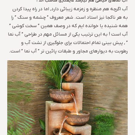
آب نماهای حیاطی هم نیازمند عایقکاری مناسب اند !
آب اگرچه هم منظره و زمزمه زیبائی دارد, اما در راه پیدا کردن
به هر ناکجا نیز استاد است. شعر معروف ” چشمه و سنگ ” را
همه شنیده یا خوانده ایم که در وصف همین ” سخت کوشی ”
آب است ! به این ترتیب یکی از مسائل مهم در طراحی ” آب نما
” , پیش بینی تمام احتمالات برای جلوگیری از نشت آب و
رطوبت به دیوارهای مجاور و طبقات پائین تر ” آب نما ” است.