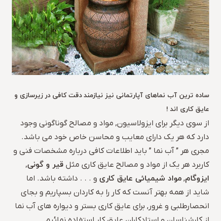
ساده ترین آب نماهای آپارتمانی نیز نیازمند دقت کافی در زیرسازی و
عایق کاری اند !
از سوی دیگر برای ایزولاسیون, مواد و مصالح گوناگونی وجود
دارد که هر یک دارای معایب و محاسن خاص خود می باشد.
مجری هر ” آب نما ” باید اطلاعات کافی درباره مشخصات فنی و
قیر و گونی
کاربرد هر یک از مواد و مصالح عایق کاری مثل
,
ایزوگام
مواد شیمیائی عایق کاری
,
و . . . داشته باشد. اما
شاید از همه بهتر آنست که کار را به کاردان بسپاریم و بجای
انحصارطلبی و غرور, برای عایق کاری بستر و دیواره های آب نما
از کارشناسان و استادکاران عایق کار استفاده نمائیم.