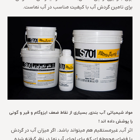
برای تامین گردش آب با کیفیت مناسب در آب نماست.
مواد شیمیائی آب بندی, بسیاری از نقاط ضعف ایزوگام و قیر و گونی
را پوشش داده اند !
اثر آب, غیرمستقیم هم میتواند باشد. اگر میزان آب در گردش
با فضای محوطه ای که برای اجرای آب نما در نظر گرفته شده