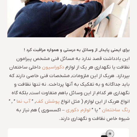
برای ایمنی پایدار, از وسائل به درستی و همواره مراقبت کرد !
این یادداشت قصد ندارد به مسائل فنی مشخص پیرامون
دکوراسیون
نظافت یا نگهداری هر یک از لوازم
داخلی ساختمان
بپردازد. هریک از این ملزومات, مشخصات فنی خاصی دارند که
باید جداگانه و به تفکیک به آنها پرداخت. نه تنها نظافت و
نگهداری هر کدام از این وسائل باهم متفاوت است, بلکه گاه
پوشش کف
آب نما
انواع هریک از این لوازم ( مثل انواع
, ”
” , ”
رنگ ساختمان
لوازم دکوری
” یا ”
– اکسسوری ) هم نیاز به
شیوه خاص نظافت و نگهداری دارند.