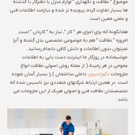
موضوع ” نظافت و نگهداری ” لوازم منزل یا دفترکار با گذشته
ها بسیار تفاوت کرده, پیچیده تر شده و نیازمند اطلاعات فنی
و علمی معین است.
همانگونه که برای اجرای هر ” کار “, نیاز به ” کاردان ” است,
امروزه ” نظافت ” هم به موضوعی تخصصی بدل گشته و آنرا
نمیتوان بدون اطلاعات و دانش کافی بانجام رسانید.
خوشبختانه در روزگار ما اینترنت دست یابی به اطلاعات
عمومی در هر زمینه ( از جمله روش اصولی نظافت انواع
دکوراسیون
ملزومات
داخلی ساختمان ) را بسیار آسان نموده
است. در همین ارتباط شرکتهای متعددی نیز تاسیس شده که
تخصصشان نظافت فنی و اصولی هریک از این ملزومات می
باشد.