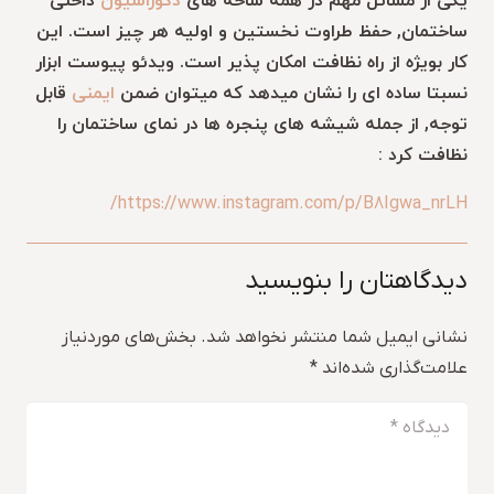
یکی از مسائل مهم در همه شاخه های
دکوراسیون
داخلی
ساختمان, حفظ طراوت نخستین و اولیه هر چیز است. این
کار بویژه از راه نظافت امکان پذیر است. ویدئو پیوست ابزار
نسبتا ساده ای را نشان میدهد که میتوان ضمن
ایمنی
قابل
توجه, از جمله شیشه های پنجره ها در نمای ساختمان را
نظافت کرد :
https://www.instagram.com/p/B8Igwa_nrLH/
دیدگاهتان را بنویسید
نشانی ایمیل شما منتشر نخواهد شد.
بخش‌های موردنیاز
علامت‌گذاری شده‌اند
*