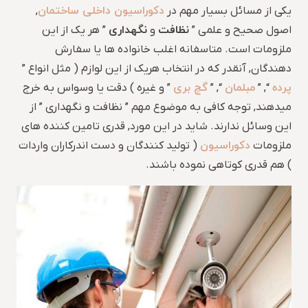
دکوراسیون داخلی ساختمان
یکی از مسائل بسیار مهم در
,
نظافت
نگهداری
اصول صحیح و علمی ”
و
” هر یک از این
ملزومات است. متاسفانه اغلب خانواده ها یا سفارش
دهندگان, آنقدر که در انتخاب هریک از این لوازم ( مثل انواع ”
پرده
مبلمان
گچ بری
“, ”
“, ”
” و غیره ) دقت یا وسواس به خرج
میدهند, توجه کافی به موضوع مهم ” نظافت و نگهداری ” از
این وسائل ندارند. شاید در این مورد, قدری تامین کننده های
دکوراسیون
ملزومات
( تولید کنندگان و دست اندرکاران واردات
) هم قدری کوتاهی نموده باشند.