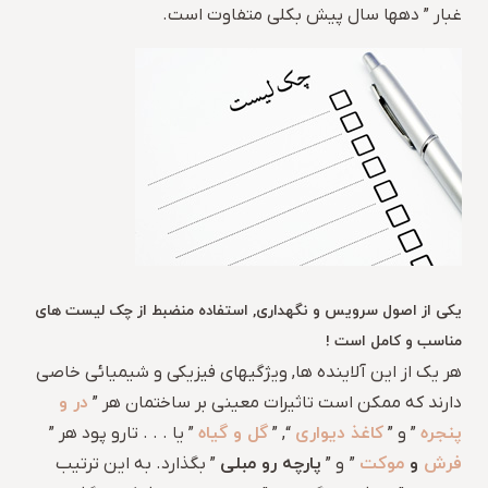
غبار ” دهها سال پیش بکلی متفاوت است.
یکی از اصول سرویس و نگهداری, استفاده منضبط از چک لیست های
مناسب و کامل است !
هر یک از این آلاینده ها, ویژگیهای فیزیکی و شیمیائی خاصی
در و
دارند که ممکن است تاثیرات معینی بر ساختمان هر ”
پنجره
کاغذ دیواری
گل و گیاه
” و ”
“, ”
” یا . . . تارو پود هر ”
فرش
و
موکت
پارچه رو مبلی
” و ”
” بگذارد. به این ترتیب