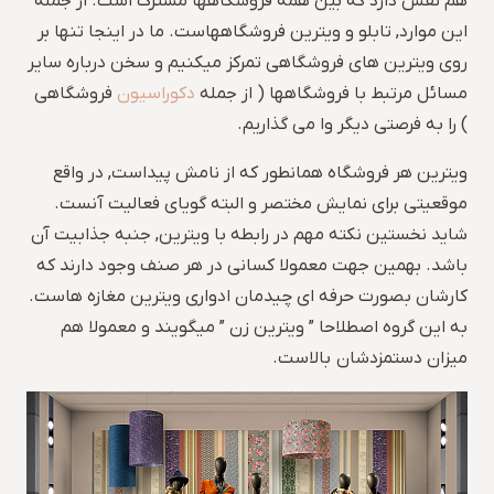
هم نقش دارد که بین همه فروشگاهها مشترک است. از جمله
این موارد, تابلو و ویترین فروشگاههاست. ما در اینجا تنها بر
روی ویترین های فروشگاهی تمرکز میکنیم و سخن درباره سایر
مسائل مرتبط با فروشگاهها ( از جمله
دکوراسیون
فروشگاهی
) را به فرصتی دیگر وا می گذاریم.
ویترین هر فروشگاه همانطور که از نامش پیداست, در واقع
موقعیتی برای نمایش مختصر و البته گویای فعالیت آنست.
شاید نخستین نکته مهم در رابطه با ویترین, جنبه جذابیت آن
باشد. بهمین جهت معمولا کسانی در هر صنف وجود دارند که
کارشان بصورت حرفه ای چیدمان ادواری ویترین مغازه هاست.
به این گروه اصطلاحا ” ویترین زن ” میگویند و معمولا هم
میزان دستمزدشان بالاست.