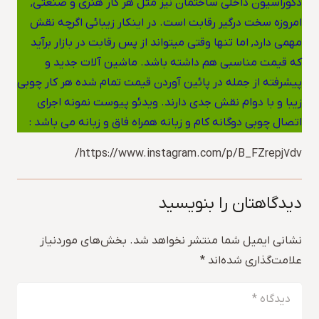
دکوراسیون داخلی ساختمان نیز مثل هر کار هنری و صنعتی,
امروزه سخت درگیر رقابت است. در اینکار زیبائی اگرچه نقش
مهمی دارد, اما تنها وقتی میتواند از پس رقابت در بازار برآید
که قیمت مناسبی هم داشته باشد. ماشین آلات جدید و
پیشرفته از جمله در پائین آوردن قیمت تمام شده هر کار چوبی
زیبا و با دوام نقش جدی دارند. ویدئو پیوست نمونه اجرای
اتصال چوبی دوگانه کام و زبانه همراه فاق و زبانه می باشد :
https://www.instagram.com/p/B_FZrepj7dv/
دیدگاهتان را بنویسید
نشانی ایمیل شما منتشر نخواهد شد.
بخش‌های موردنیاز
علامت‌گذاری شده‌اند
*