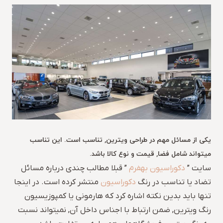
یکی از مسائل مهم در طراحی ویترین, تناسب است. این تناسب
میتواند شامل فضا, قیمت و نوع کالا باشد.
سایت ”
دکوراسیون بهفرم
” قبلا مطالب چندی درباره مسائل
تضاد یا تناسب در رنگ
دکوراسیون
منتشر کرده است. در اینجا
تنها باید بدین نکته اشاره کرد که هارمونی یا کمپوزیسیون
رنگ ویترین, ضمن ارتباط با اجناس داخل آن, نمیتواند نسبت