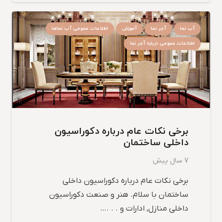
آب نما
آجر نما
آموزش
اطلاعات عمومی آب نماها
اطلاعات عمومی درباره آجر نما
برخی نکات عام درباره دکوراسیون
داخلی ساختمان
7 سال پیش
برخی نکات عام درباره دکوراسیون داخلی
ساختمان با سلام. هنر و صنعت دکوراسیون
داخلی منازل, ادارات و . . .…