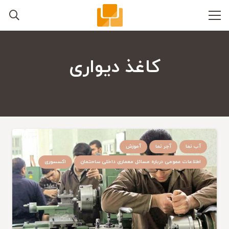
کاغذ دیواری
آب نما
آجر نما
آموزش
اطلاعات عمومی درباره مسائل معماری داخلی ساحتمان
اکسسوری