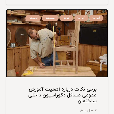
آب نما
آجر نما
آموزش
اکسسوری
پارتیشن
برخی نکات درباره اهمیت آموزش
عمومی مسائل دکوراسیون داخلی
ساختمان
7 سال پیش