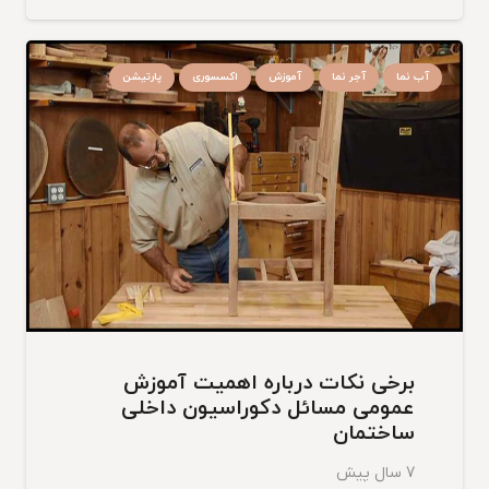
آب نما
آجر نما
آموزش
اکسسوری
پارتیشن
برخی نکات درباره اهمیت آموزش
عمومی مسائل دکوراسیون داخلی
ساختمان
7 سال پیش