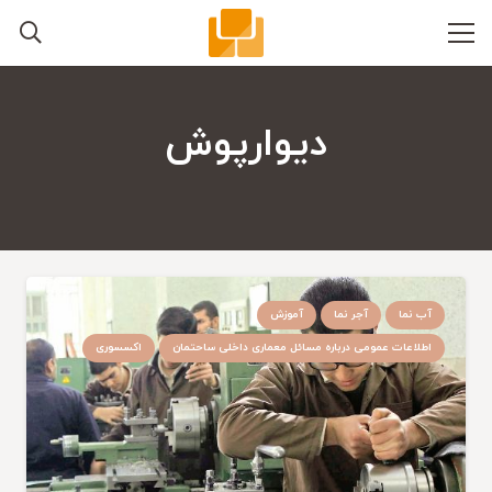
دیوارپوش
آب نما
آجر نما
آموزش
اطلاعات عمومی درباره مسائل معماری داخلی ساحتمان
اکسسوری