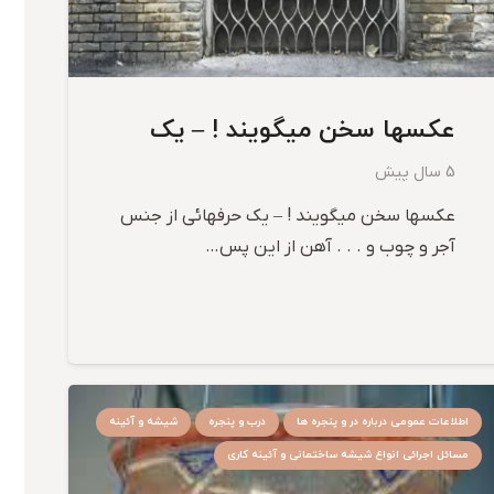
عکسها سخن میگویند ! – یک
5 سال پیش
عکسها سخن میگویند ! – یک حرفهائی از جنس
آجر و چوب و . . . آهن از این پس…
اطلاعات عمومی درباره در و پنجره ها
درب و پنجره
شیشه و آئینه
مسائل اجرائی انواع شیشه ساختمانی و آئینه کاری