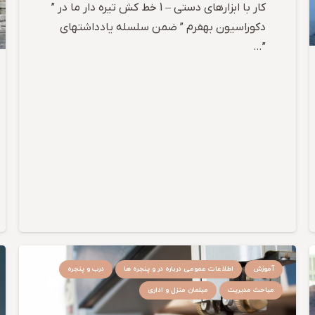
کار با ابزارهای دستی – 1 خط کش تیره دار ما در ”
دکوراسیون بهفرم ” ضمن سلسله یادداشتهای
”…
آموزش
اطلاعات عمومی درباره در و پنجره ها
درب و پنجره
مباحث مدیریت
مبلمان منزل و اداری