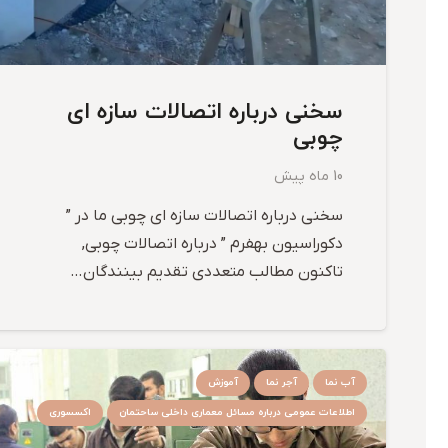
سخنی درباره اتصالات سازه ای
چوبی
10 ماه پیش
سخنی درباره اتصالات سازه ای چوبی ما در ”
دکوراسیون بهفرم ” درباره اتصالات چوبی,
تاکنون مطالب متعددی تقدیم بینندگان…
آب نما
آجر نما
آموزش
اطلاعات عمومی درباره مسائل معماری داخلی ساحتمان
اکسسوری