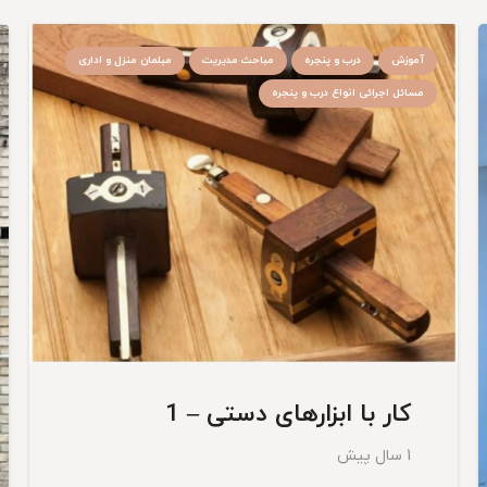
آموزش
درب و پنجره
مباحث مدیریت
مبلمان منزل و اداری
مسائل اجرائی انواع درب و پنجره
کار با ابزارهای دستی – 1
1 سال پیش