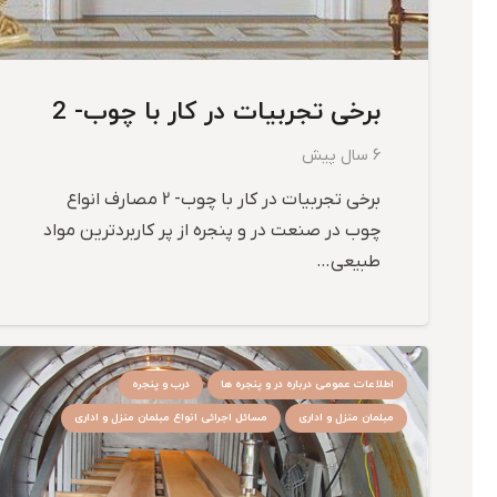
برخی تجربیات در کار با چوب- 2
6 سال پیش
برخی تجربیات در کار با چوب- 2 مصارف انواع
چوب در صنعت در و پنجره از پر کاربردترین مواد
طبیعی…
اطلاعات عمومی درباره در و پنجره ها
درب و پنجره
مبلمان منزل و اداری
مسائل اجرائی انواع مبلمان منزل و اداری