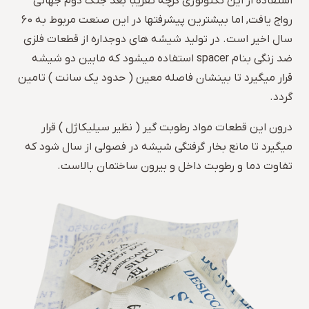
استفاده از این تکنولوژی گرچه تقریبا بعد جنگ دوم جهانی
رواج یافت, اما بیشترین پیشرفتها در این صنعت مربوط به 60
سال اخیر است. در تولید شیشه های دوجداره از قطعات فلزی
ضد زنگی بنام spacer استفاده میشود که مابین دو شیشه
قرار میگیرد تا بینشان فاصله معین ( حدود یک سانت ) تامین
گردد.
درون این قطعات مواد رطوبت گیر ( نظیر سیلیکاژل ) قرار
میگیرد تا مانع بخار گرفتگی شیشه در فصولی از سال شود که
تفاوت دما و رطوبت داخل و بیرون ساختمان بالاست.