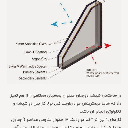
در ساختمان شیشه دوجداره میتوان بخشهای مختلفی را از هم تمیز
داد که شاید مهمترینش مواد رطوبت گیر, نوع گاز بین دو شیشه و
تکنولوژی انجام آن باشد.
گازهای ” بی اثر ” که در ردیف 18 جدول تناوبی عناصر ( جدول
مندلیف ) قرار دارند, بجهت تکمیل ظرفیت مدار الکترونی آخر,