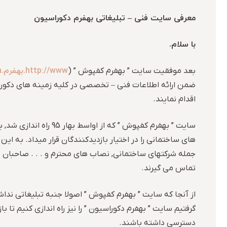
معرفی سایت فنی – تبلیغاتی بهفرم دکوراسیون
با سلام.
http://www.بهفرم.com
بعد موفقیت سایت ” بهفرم کفپوش ” (
ضمن ارائه اطلاعات فنی – تخصصی در کلیه زمینه های دکوراسی
اقدام نمایند.
سایت ” بهفرم کفپوش 
های ساختمانی را در اختیار بازدیدکنندگان قرار میداد. به ا
جمله شرکتهای ساختمانی, نصاب های محترم و . . . صاحبان ف
تماس می گیرند.
از آنجا که سایت ” بهفرم کفپوش ” اصولا جنبه تبلیغاتی ند
گرفتیم سایت ” بهفرم دکوراسیون ” را نیز راه اندازی کنیم تا 
دسترسی داشته باشند.