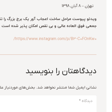
تهران – 8 آبان 1398
جمعی فوق العاده عالی و بی نقص امکان پذیر شده است !
https://www.instagram.com/p/B3-C0FOnKw0/
دیدگاهتان را بنویسید
نشانی ایمیل شما منتشر نخواهد شد.
بخش‌های موردنیاز علا