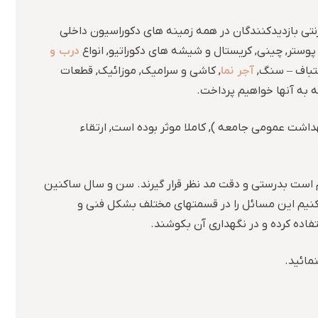
رنتی بازدیدکنندگان در همه زمینه های دکوراسیون داخلی
درب و
 پوستر, چینی, کریستال و شیشه های دکوراتیو, انواع
آجر نما
تباف – سنگ,
, کاشی و سرامیک, موزائیک, قطعات
اشت عمومی جامعه ), کاملا موثر بوده است, ارتقاء
زم است بدرستی و دقت مد نظر قرار گیرند. سن و سال ساکنین
میکنیم این مسائل را در قسمتهای مختلف بشکل فنی و
اده کرده و در نگهداری آن بکوشند.
مائید.