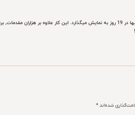
ویدئو پیوست مراحل ساخت اعجاب آور یک برج بزرگ را تنها در 19 روز به نمایش میگذارد. این کا
مت‌گذاری شده‌اند
*