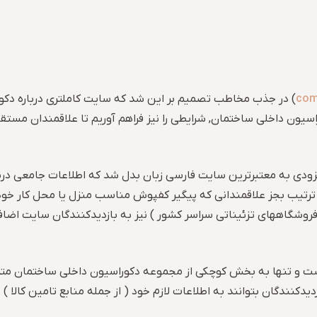
) در جذب مخاطب تصمیم بر این شد که سایت کاملتری درباره دکور
ون داخلی ساختمان, شرایطی را نیز فراهم آوریم تا علاقمندان مستقیم
” که از اواسط بهار 95 راه اندازی شد, بزودی به معتبرترین سایت فارسی زبان بدل شد که 
ین ترتیب بجز علاقمندانی که پیگیر کفپوش مناسب منزل یا محل کار خود
روشگاههای تزئیناتی سراسر کشور ) نیز به بازدیدکنندگان سایت اضاف
اشت و تنها به بخش کوچکی از مجموعه دکوراسیون داخلی ساختمان متمر
بازدیدکنندگان بتوانند به اطلاعات لازم خود ( از جمله منابع تامین کالا