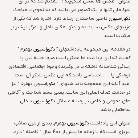
عکس ها سخن میگویند !
عنوان ”
” تقدیم شد که در آن
تمرکزمان تنها بر یک تصویر می باشد که به نحوی با مباحث
دکوراسیون
داخلی ساختمان ارتباط دارد. اشاره شد که یکی از
مزیتهای عکس نسبت به ویدئو, امکان تامل و تمرکز بیشتر بر
جزئیات است.
در مقدمه این مجموعه یادداشتهای ”
دکوراسیون
بهفرم ”
گفتیم که این برداشت ها ممکن است صرفا جنبه فنی یا
زیبائی شناسانه داشته یا در برگیرنده وجوه اجتماعی, اقتصادی,
فرهنگی یا . . . احساسی باشد که این عکس تلنگر آن است.
امید آنکه این مجموعه یادداشتهای ”
دکوراسیون
بهفرم ” نیز
در خدمت هدف اصلی این سایت, یعنی بسط شناخت و آگاهی
های عمومی و خاص در زمینه مسائل
دکوراسیون
داخلی
ساختمان باشد.
عنوان این یادداشت
دکوراسیون
بهفرم, بندی از غزل صائب
تبریزی است که با زمانه ما بیش از 400 سال ” فاصله ” دارد.