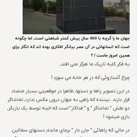
جهان ما را گرچه با 400 سال پیش کمتر شباهتی است, اما چگونه
است که انسانهائی در آن عصر بیانگر افکاری بوده اند که انگار برای
همین امروز ماست ! ؟
به فکر کلبه تاریک ما هرگز نمی افتد,
چراغ آشناروئی که در هر خانه می سوزد !
در این تصویر پاها و دستها, ظاهرا در موقعیتی بسیار متضاد
قرار دارند. بیننده که راهی به جهان درون عکس ندارد, تماشاگر
دو نقش ” تماشاگر ” و ” فداکار” است که البته توسط یک بازیگر,
بازی میشود !
در حالی که پاهائی ” جان دار ” برجای مانده, دستهای سفالین