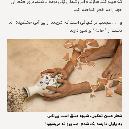
که میتوانند سازنده این گلدان گِلی بوده باشند, برای حفظ آن
خود را به خطر انداخته اند.
و . . . عجیب تر گلهائی است که هرچند از بی آبی خشکیده, اما
دست از ” خانه ” بر نمی دارند !
شعار حسن تمکین، شیوه عشق است بی‌تابی
به پایان تا رسد یک شمع, صد پروانه می‌سوزد !