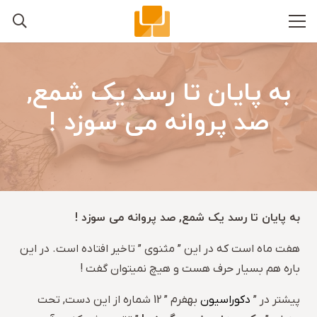
به پایان تا رسد یک شمع,
صد پروانه می سوزد !
به پایان تا رسد یک شمع, صد پروانه می سوزد !
هفت ماه است که در این ” مثنوی ” تاخیر افتاده است. در این
باره هم بسیار حرف هست و هیچ نمیتوان گفت !
پیشتر در ”
دکوراسیون
بهفرم ” 12 شماره از این دست, تحت