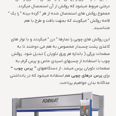
درختی مربوط میشود که روکش از آن استحصال میگردد.
مجموع روکش های استحصال شده از هر ” گرده بینه ” را یک ”
قامه روکش ” میگویند که بجهت بافت و طرح با هم
متناسبند.
این روکش های چوبی را نجارها ” درز ” میکردند و با نوار های
کاغذی پشت چسبدار مخصوص به هم می دوختند تا به
صفحات بزرگی ( باندازه هر ورق نئوپان ) تبدیل شود. روکش
چوب با استفاده از چسبهای اسیدی خاص و پرس گرم, به
” پرس چوب “
صفحات نئوپان پرس میشد. از دستگاههای
پرس درهای چوبی
برای
هم استفاده میشود که در یادداشتی
جداگانه بدان خواهیم پرداخت.