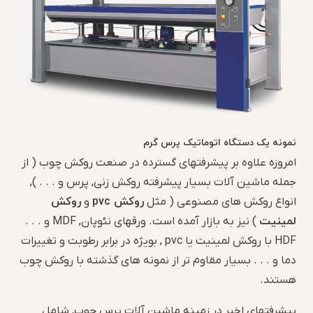
نمونه یک دستگاه اتوماتیک پرس گرم
امروزه علاوه بر پیشرفتهای گسترده در صنعت روکش چوب ( از
جمله ماشین آلات بسیار پیشرفته روکش زنی, پرس و . . . ),
روکش
pvc
روکش
انواع روکش های مصنوعی ( مثل
و
لمینیت
) نیز به بازار آمده است. ورقهای نئوپان, MDF و . . .
HDF با روکش لمینیت یا pvc , بویژه در برابر رطوبت و تغییرات
دما و . . . بسیار مقاوم تر از نمونه های گذشته با روکش چوب
هستند.
پیشرفتهای اخیر در زمینه ماشین آلات پرس چوب, شامل