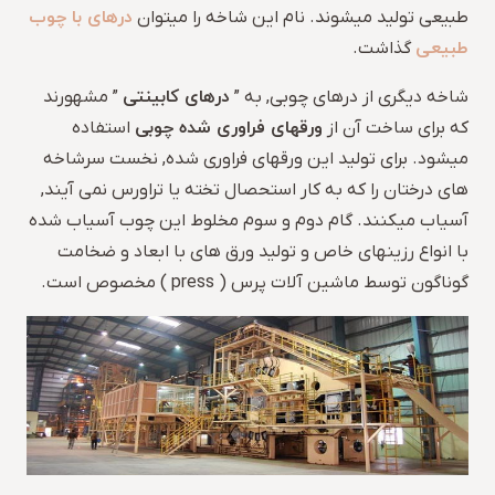
درهای با چوب
طبیعی تولید میشوند. نام این شاخه را میتوان
طبیعی
گذاشت.
درهای کابینتی
شاخه دیگری از درهای چوبی, به ”
” مشهورند
ورقهای فراوری شده چوبی
که برای ساخت آن از
استفاده
میشود. برای تولید این ورقهای فراوری شده, نخست سرشاخه
های درختان را که به کار استحصال تخته یا تراورس نمی آیند,
آسیاب میکنند. گام دوم و سوم مخلوط این چوب آسیاب شده
با انواع رزینهای خاص و تولید ورق های با ابعاد و ضخامت
گوناگون توسط ماشین آلات پرس ( press ) مخصوص است.