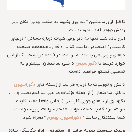
تا قبل از ورود ماشین آلات پری وکیوم به صنعت چوب, امکان پرس
روکش درهای قابدار وجود نداشت.
این یادداشت تنها به ذکر برخی کلیات درباره مسائل ” دربهای
کابینتی ” اختصاص داشت که در واقع زیرمجموعه صنعت
درهای چوبی می باشند. ما و شما در آینده درباره هر یک از این
دکوراسیون
داخلی ساختمان
موارد مرتبط با
, بیشتر و به
تفصیل گفتگو خواهیم داشت.
دکوراسیون
دانش و تجربیات ما درباره هر یک از زمینه های
داخلی ساختمان ( از جمله جزئیات طراحی, ساخت, نصب و . . .
نگهداری از درهای چوبی کابینتی ) زمانی واقعا مفید فایده
خواهد بود که با نقطه نظرات, نقدها, سوالات و پیشنهادات
دکوراسیون بهفرم
شما بینندگان سایت ”
” همراه شود.
ویدئو پیوست نمونه جالبی از استفاده از ابزار مکانیکی ساده