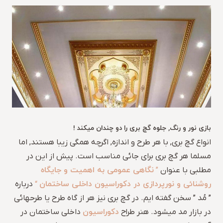
بازی نور و رنگ, جلوه گچ بری را دو چندان میکند !
انواع گچ بری, با هر طرح و اندازه, اگرچه همگی زیبا هستند, اما
مسلما هر گچ بری برای جائی مناسب است. پیش از این در
نگاهی عمومی به اهمیت و جایگاه
مطلبی با عنوان
”
روشنائی و نورپردازی در دکوراسیون داخلی ساختمان
“
درباره
” مُد ” سخن گفته ایم. در گچ بری نیز هر از گاه طرح یا طرحهائی
دکوراسیون
در بازار مد میشود. هنر طراح
داخلی ساختمان در