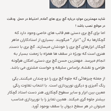
شاید مهمترین موارد درباره گچ بری های آماده, احتیاط در حمل ودقت
در موقع نصب باشد !
اما برای گچ بری دستی هم قالب های خاصی وجود دارد که
گچکارها به آن ” ابزار ” میگویند. بسیاری از استادکاران ماهر
گچکار, ابزارهای گچ بری را خودشان میسازند. گچ بری با دست,
هنری است که بویژه در سقف ها همراه با زحمت بسیار به
انجام میرسد. مهمترین حسن گچ بری دستی, امکان هرگونه
طراحی و نقشه, براساس سلیقه و خواست مشتری می باشد.
از جمله چیزهائی که جلوه گچ بری را دو چندان میکنند, یکی
رنگ آمیزی و دیگری نورپردازی است. با انتخاب تفاوت رنگی
معین بین ابزار و سایر سطوح گچکاری, هنر دست استاد گچکار
بیشتر جلوه گری میکند. همین تمایز را با نورپردازی مناسب
میتوان در هر سطح دیوار, یا سقف بوجود آورد.