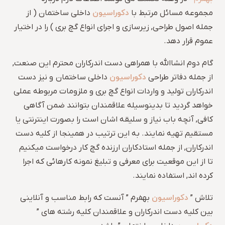
دکوراسیون
مجموعه مسائل مرتبط با
داخلی ساختمان ( از
جمله اصول طراحی, زیرسازی و اجرای انواع گچ بری ) را در اختیار
عموم قرار دهد.
گام دوم انشاالله با همراهی دست اندرکاران محترم این صنعت,
دکوراسیون
از جمله دفاتر طراحی
داخلی ساختمان و نیز دست
اندرکاران تولید و واردات انواع گچ بری و ملزومات مربوطه عملی
خواهد گردید تا بدینوسیله علاقمندان بتوانند ضمن آگاهی
کافی, آنچه باب نیاز و سلیقه اشان است را بصورت اینترنتی یا
مستقیم تهیه نمایند. به این ترتیب در همینجا از کلیه دست
اندرکاران, از جمله استادکاران ارزنده گچ کار درخواست میکنیم
تا از این موقعیت برای معرفی و تبلیغ نمونه کارهائی که اجرا
کرده اند, استفاده نمایند.
دکوراسیون
تلاش ”
بهفرم ” آنست که رابط مناسب و آنلاینی
بین کلیه دست اندرکاران و علاقمندان کلیه رشته های ”