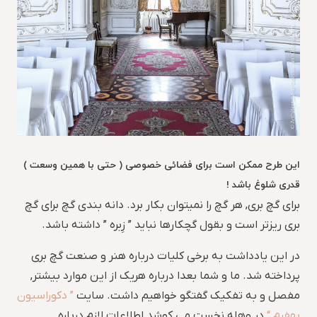
این طرح ممکن است برای فضائی خصوصی ( حتی با همین وسعت )
قدری شلوغ باشد !
برای گچ بری, هر گچ را نمیتوان بکار برد. دانه بندی گچ برای گچ
بری ریزتر است و بقول گچکارها نباید ” زِبره ” داشته باشد.
در این یادداشت به برخی کلیات درباره هنر و صنعت گچ بری
پرداخته شد. ما و شما بعدا درباره هریک از این موارد بیشتر,
مفصل و به تفکیک گفتگو خواهیم داشت. سایت
” دکوراسیون
بهفرم “
در وهله نخست می کوشد اطلاعات لازم درباره