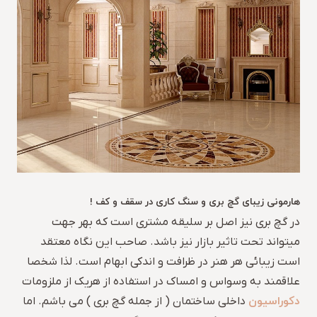
هارمونی زیبای گچ بری و سنگ کاری در سقف و کف !
در گچ بری نیز اصل بر سلیقه مشتری است که بهر جهت
میتواند تحت تاثیر بازار نیز باشد. صاحب این نگاه معتقد
است زیبائی هر هنر در ظرافت و اندکی ابهام است. لذا شخصا
علاقمند به وسواس و امساک در استفاده از هریک از ملزومات
دکوراسیون
داخلی ساختمان ( از جمله گچ بری ) می باشم. اما