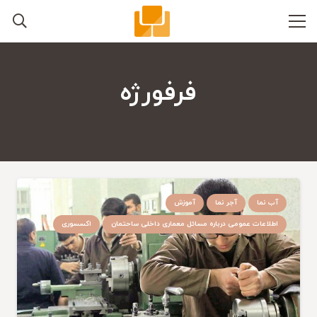
فرفورژه
آب نما
آجر نما
آموزش
اطلاعات عمومی درباره مسائل معماری داخلی ساحتمان
اکسسوری