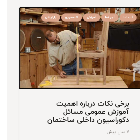
آب نما
آجر نما
آموزش
اکسسوری
پارتیشن
برخی نکات درباره اهمیت
آموزش عمومی مسائل
دکوراسیون داخلی ساختمان
7 سال پیش