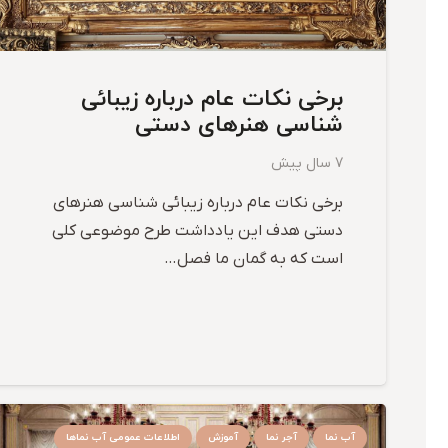
برخی نکات عام درباره زیبائی
شناسی هنرهای دستی
7 سال پیش
برخی نکات عام درباره زیبائی شناسی هنرهای
دستی هدف این یادداشت طرح موضوعی کلی
است که به گمان ما فصل…
آب نما
آجر نما
آموزش
اطلاعات عمومی آب نماها