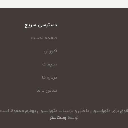
دسترسی سریع
صفحه نخست
آموزش
تبلیغات
درباره ما
تماس با ما
وق برای دکوراسیون داخلی و تزیینات دکوراسیون بهفرم محفوظ است. 2025
توسط
وب‌کاستر