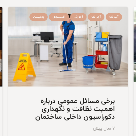
آب نما
آجر نما
آموزش
اکسسوری
پارتیشن
برخی مسائل عمومی درباره
اهمیت نظافت و نگهداری
دکوراسیون داخلی ساختمان
7 سال پیش