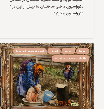
دکوراسیون داخلی ساختمان ما پیش از این در ”
دکوراسیون بهفرم ”…
آب نما
آجر نما
آموزش
اطلاعات عمومی آب نماها
اطلاعات عمومی درباره آجر نما