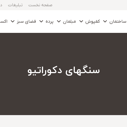
صفحه نخست
تبلیغات
در
ساختمان
کفپوش
مبلمان
پرده
فضای سبز
اکس
سنگهای دکوراتیو