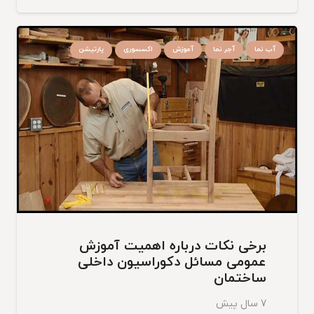
آب نما
آجر نما
آموزش
اکسسوری
پارتیشن
برخی نکات درباره اهمیت آموزش
عمومی مسائل دکوراسیون داخلی
ساختمان
7 سال پیش