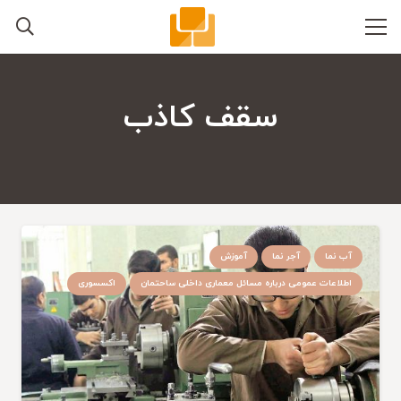
سقف کاذب
آب نما
آجر نما
آموزش
اطلاعات عمومی درباره مسائل معماری داخلی ساحتمان
اکسسوری