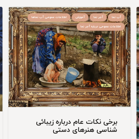
آب نما
آجر نما
آموزش
اطلاعات عمومی آب نماها
اطلاعات عمومی درباره آجر نما
برخی نکات عام درباره زیبائی
شناسی هنرهای دستی