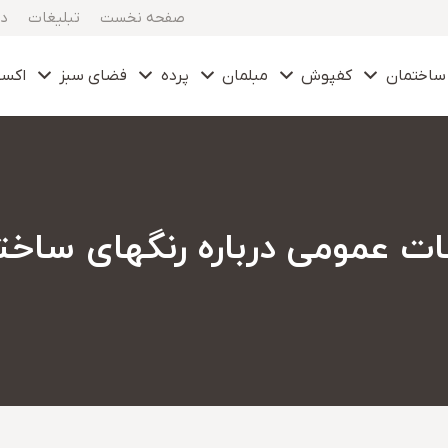
صفحه نخست
تبلیغات
در
ساختمان
کفپوش
مبلمان
پرده
فضای سبز
اکس
ات عمومی درباره رنگهای ساخت