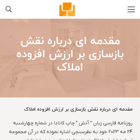
مقدمه ای درباره نقش
بازسازی بر ارزش افزوده
املاک
مقدمه ای درباره نقش بازسازی بر ارزش افزوده املاک
روزنامه فارسی زبان ” آتش ” چاپ کانادا در شماره چهارشنبه
24 مه 2023 خود به نظرسنجی اشاره نموده که در آن مجموعه