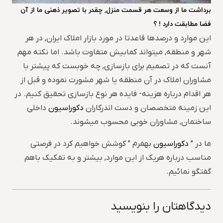
برداشت ما از وسعت هر قسمت منزل, چقدر با تصویر ذهنی ما از آن
فضا مطابقت دارد ! ؟
این موارد و درصدها قاعدتا در مورد بازار املاک ایران, در هر
شهر و منطقه, میتواند کمابیش متفاوت باشد. اما نکته مهم
آنست که در تصمیم برای بازسازی, چه خوبست که پیشتر با
مشاوران املاک در آن منطقه یا شهر مشورت نموده و قبل از
هر اقدام درباره هزینه- فایده هر نوع بازسازی تحقیق کنیم. در
این زمینه متخصصان و دست اندرکاران
دکوراسیون
داخلی
ساختمان, مشاوران خوبی محسوب میشوند.
ما در ”
دکوراسیون
بهفرم ” کوشش خواهیم کرد در فرصتی
مناسب درباره هریک از این موارد, بیشتر و به تفکیک باهم
گفتگو نمائیم.
دیدگاهتان را بنویسید