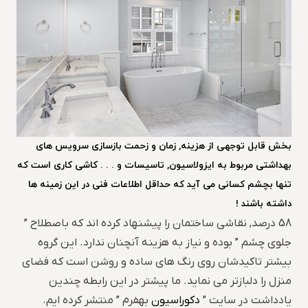
بخش قابل توجهی از هزینه, زمان و زحمت بازسازی سرویس های
بهداشتی مربوط به ایزولاسیون, تاسیسات و . . . کاشی کاری است که
تنها بچشم کسانی می آید که حداقل اطلاعات فنی در این زمینه ها
داشته باشند !
58 درصد, نقاشی ساختمان را پیشنهاد کرده اند که باصطلاح ”
جلوی چشم ” بوده و نیاز به هزینه آنچنان ندارد. این گروه
بیشتر تاکیدشان روی رنگ های ساده و روشن است که فضای
منزل را دلبازتر می نماید. ما پیشتر در این رابطه چندین
یادداشت در سایت ”
دکوراسیون
بهفرم ” منتشر کرده ایم.