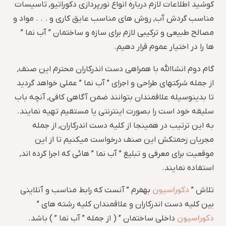
کوشید اطلاعات لازم درباره انواع نورپردازی دکوراتیو, تاسیسات
مناسب گردش آب, روش های مناسب عایق کاری و . . . مواد و
مصالح طبیعی و ترکیبی لازم برای سازه و ساختمان ” آب نما ”
ها را در اختیار عموم قرار دهیم.
گام دوم انشاالله با همراهی دست اندرکاران محترم این صنف,
از جمله شرکتهای طراحی و اجرای ” آب نما ” عملی خواهد گردید
تا بدینوسیله علاقمندان بتوانند ضمن آگاهی کافی, آنچه باب
سلیقه خود است را بصورت اینترنتی یا مستقیم تهیه نمایند.
به این ترتیب در همینجا از کلیه دست اندرکاران, از جمله
مجریان زحمتکش این صنف درخواست میکنیم تا از این
موقعیت برای معرفی و تبلیغ ” آب نما ” هائی که اجرا کرده اند,
استفاده نمایند.
دکوراسیون
تلاش ”
بهفرم ” آنست که رابط مناسب و آنلاینی
بین کلیه دست اندرکاران و علاقمندان کلیه رشته های ”
دکوراسیون
داخلی ساختمان ” ( از جمله ” آب نما ” ) باشد.