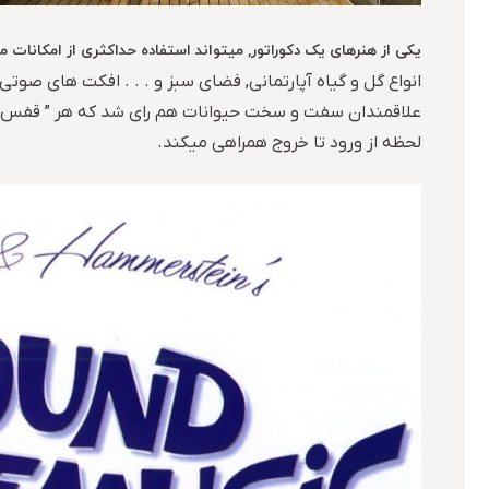
یکی از هنرهای یک دکوراتور, میتواند استفاده حداکثری از امکانات م
انواع گل و گیاه آپارتمانی, فضای سبز و . . . افکت های صوت
علاقمندان سفت و سخت حیوانات هم رای شد که هر ” قفس ” پ
لحظه از ورود تا خروج همراهی میکند.