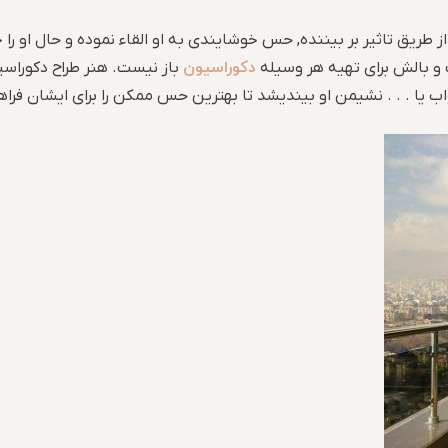
طریق تاثیر بر بیننده, حس خوشایندی به او القاء نموده و حال او ر
دکوراسیون
 و بالش برای تهیه هر وسیله
باز نیست. هنر طراح دکورا
ب یا . . . نشیمن او بیندیشد تا بهترین حس ممکن را برای ایشان فراهم