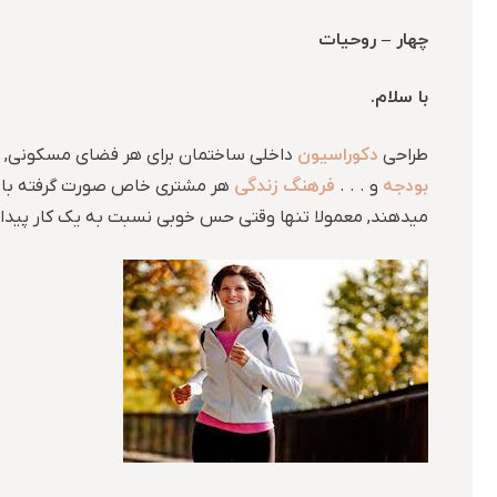
چهار – روحیات
با سلام.
دکوراسیون
طراحی
داخلی ساختمان برای هر فضای مسکونی, دفت
بودجه
فرهنگ زندگی
و . . .
هر مشتری خاص صورت گرفته باشد
میدهند, معمولا تنها وقتی حس خوبی نسبت به یک کار پیدا م