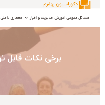
دکوراسیون بهفرم
مسائل عمومی آموزش, مدیریت و اخبار
معماری داخلی 
برخی نکات قابل ت