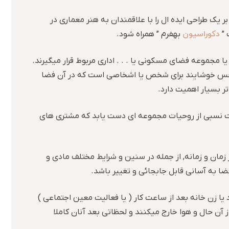
ک طراحی ایده ال را با علاقمندان به هنر معماری در
دکوراسیون
 ”
بهفرم ” همراه شود.
جموعه فضای مسکونی یا . . . اداری مربوط قرار میگیرند.
ین حس خوشایند برای شخص یا اشخاصی است که در آن فضا
 بسیار اهمیت دارد.
اخت نسبی از روحیات مجموعه ای دست یابد که مشتری های
مان و زمانه, از جمله در سنین و شرایط مختلف مادی و
ا به آسانی قابل جابجائی و تغییر باشد.
ا زن خانه بعد از ساعت کار ( یا فعالیت معین اجتماعی )
ز آن حال و هوا خارج میکنند و لحظاتی بعد آنان کاملا