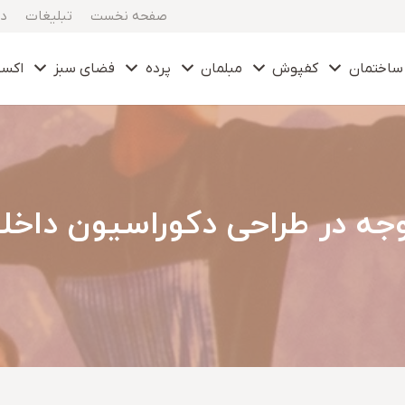
صفحه نخست
تبلیغات
در
ساختمان
کفپوش
مبلمان
پرده
فضای سبز
اکس
وجه در طراحی دکوراسیون داخل