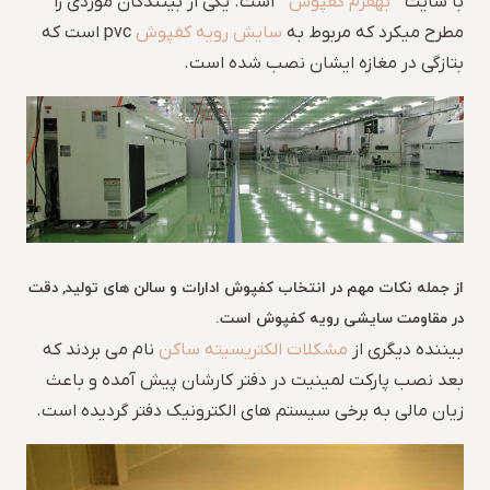
با سایت ”
بهفرم کفپوش
” است. یکی از بینندگان موردی را
مطرح میکرد که مربوط به
سایش رویه کفپوش
pvc است که
بتازگی در مغازه ایشان نصب شده است.
از جمله نکات مهم در انتخاب کفپوش ادارات و سالن های تولید, دقت
در مقاومت سایشی رویه کفپوش است.
بیننده دیگری از
مشکلات الکتریسیته ساکن
نام می بردند که
بعد نصب پارکت لمینیت در دفتر کارشان پیش آمده و باعث
زیان مالی به برخی سیستم های الکترونیک دفتر گردیده است.