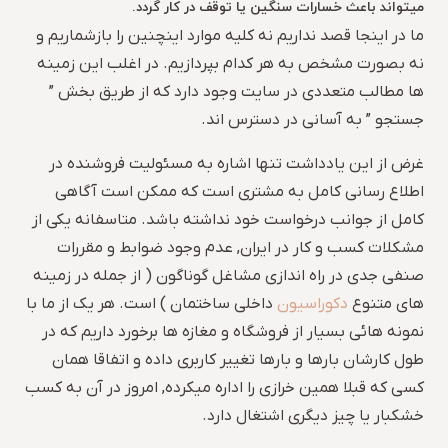
میتواند باعث خسارات سنگین یا توقف در کار گردد.
ما در اینجا قصد نداریم نه کلیه موارد اینچنین را بازشماریم و
نه بصورت مشخص به هر کدام بپردازیم. در اغلب این زمینه
ها مطالب متعددی در سایت وجود دارد که از طریق بخش ”
جستجو ” به آسانی در دسترس اند.
غرض از این یادداشت تنها اشاره به مسئولیت فروشنده در
اطلاع رسانی کامل به مشتری است که ممکن است آگاهی
کامل از جوانب درخواست خود نداشته باشد. متاسفانه یکی از
مشکلات کسب و کار در ایران, عدم وجود ضوابط و مقررات
صنفی جدی در راه اندازی مشاغل گوناگون ( از جمله در زمینه
های متنوع
دکوراسیون
داخلی ساختمان ) است. هر یک از ما با
نمونه هائی بسیار از فروشگاه و مغازه ها برخورد داریم که در
طول کارشان بارها و بارها تغییر کاربری داده و اتفاقا همان
کسی که قبلا همین خرازی را اداره میکرده, امروز در آن به کسب
خشکبار یا چیز دیگری اشتغال دارد.