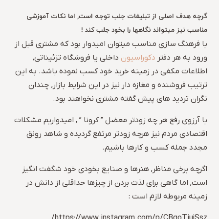
گرچه هدف اصلی از تبلیغات جلب توجه است, اما نکات آموزشی
مناسب نیز میتواند نگاهها را بخود جلب کند !
با فرهنگ سازی مناسب میتوان امیدوار بود که مشتری قبل از
ورود به هر دفتر
دکوراسیون
داخلی یا فروشگاه تزئیناتی,
اطلاعات مکفی در زمینه خرید خود کسب نموده باشد. به این
ترتیب فروشنده و مغازه دار نیز در این شرایط بازار, چندان
نگران تردید های پیش گفته مشتری نخواهند بود.
با آرزوی رفع هر چه زودتر معضل ” کرونا ” , امیدواریم مشکلات
اقتصادی مردم نیز هرچه زودتر مرتفع گردیده و شاهد رونق
مجدد جمله کسب و کارها باشیم.
اگرچه برخی مناظر, هنرها و صنایع بخودی خود شگفت انگیز
است, اما گاهی برای لذت بردن از چیزها حداقلی از دانش در
زمینه مربوطه لازم است :
https://www.instagram.com/p/CBgoTiujSsz/