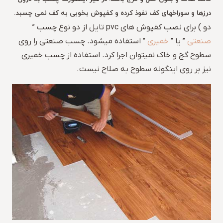
درزها و سوراخهای کف نفوذ کرده و کفپوش بخوبی به کف نمی چسبد.
دو ) برای نصب کفپوش های pvc تایل از دو نوع چسب ”
صنعتی
” یا ”
خمیری
” استفاده میشود. چسب صنعتی را روی
سطوح گچ و خاک نمیتوان اجرا کرد. استفاده از چسب خمیری
نیز بر روی اینگونه سطوح به صلاح نیست.