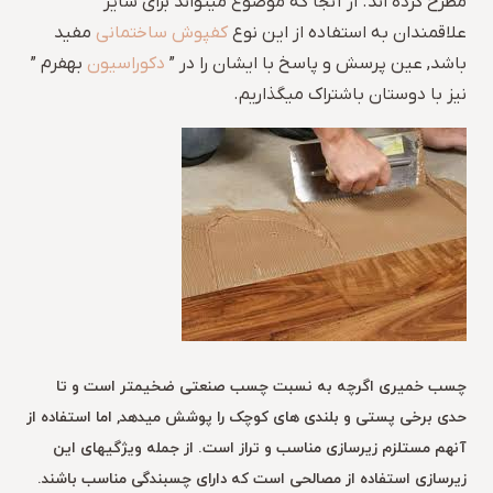
مطرح کرده اند. از آنجا که موضوع میتواند برای سایر
علاقمندان به استفاده از این نوع
کفپوش ساختمانی
مفید
باشد, عین پرسش و پاسخ با ایشان را در ”
دکوراسیون
بهفرم ”
نیز با دوستان باشتراک میگذاریم.
چسب خمیری اگرچه به نسبت چسب صنعتی ضخیمتر است و تا
حدی برخی پستی و بلندی های کوچک را پوشش میدهد, اما استفاده از
آنهم مستلزم زیرسازی مناسب و تراز است. از جمله ویژگیهای این
زیرسازی استفاده از مصالحی است که دارای چسبندگی مناسب باشند.