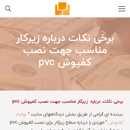
برخی نکات درباره زیرکار
مناسب جهت نصب
کفپوش pvc
برخی نکات درباره زیرکار مناسب جهت نصب کفپوش pvc
بیننده ای گرامی از طریق بخش دیدگاههای سایت ”
بهفرم
کفپوش
” موردی را درباره سطح زیرکار برای نصب کفپوش pvc