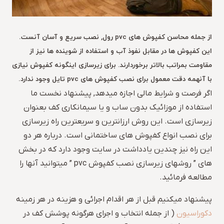
از جمله محاسن کفپوش های pvc رول, نصب سریع و آسان آنست.
این کفپوش ها در مقابل نفوذ آب و استفاده از شوینده ها نیز از
مقاومت بمراتب بالاتر برخوردارند. برای زیرسازی اینگونه کفپوش نیازی
با آنهمه دقت معمول برای نصب کفپوش های pvc تایل وجود ندارد.
اگر فرصت و شرایط مالی اجازه میدهد, پیشنهاد نخست ما
استفاده از موزائیک بدون ساب و یا سیمانکاری کف بعنوان
زیرسازی است. این روش ارزانترین و سریعترین راه زیرسازی
برای نصب انواع کفپوش های ساختمانی است. درباره هر دو
این راه نیز چندین یادداشت در سایت وجود دارد که در بخش
های ” روشهای زیرسازی نصب کفپوش pvc ” میتوانید آنها را
مطالعه فرمائید.
پیشنهاد میکنیم قبل از هر اقدام اجرائی و هزینه در هر زمینه
دکوراسیون
( از جمله انتخاب و اجرای هرگونه پوشش کف در