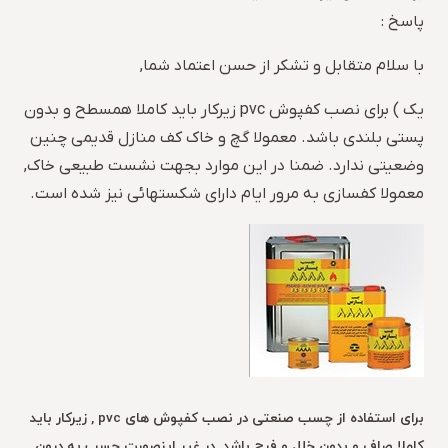
پاسخ :
با سلام متقابل و تشکر از حسن اعتماد شما,
یک ) برای نصب کفپوش pvc زیرکار باید کاملا همسطح و بدون
پستی بلندی باشد. معمولا گچ و خاک کف منازل قدیمی چنین
وضعیتی ندارد. ضمنا در این موارد بجهت نشست طبیعی خاک,
معمولا کفسازی به مرور ایام دارای شکستهائی نیز شده است.
برای استفاده از چسب صنعتی در نصب کفپوش های pvc , زیرکار باید
کاملا صاف و بدون خلل و فرج باشد. در غیر اینصورت چسب به درون