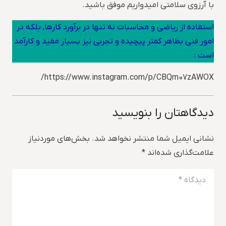
با آرزوی سلامتی امیدواریم موفق باشید.
استفاده از ریاضی و محاسبات نه تنها در برآورد کارها, بلکه در
امور فنی بظاهر کمتر پیچیده و تجربی نیز بسیار مفید و کارآمد
است :
https://www.instagram.com/p/CBQm07zAWOX/
دیدگاهتان را بنویسید
نشانی ایمیل شما منتشر نخواهد شد.
بخش‌های موردنیاز
علامت‌گذاری شده‌اند
*