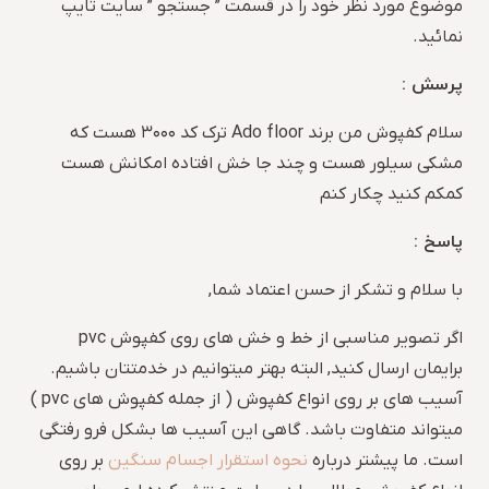
موضوع مورد نظر خود را در قسمت ” جستجو ” سایت تایپ
نمائید.
پرسش :
سلام کفپوش من برند Ado floor ترک کد ۳۰۰۰ هست که
مشکی سیلور هست و چند جا خش افتاده امکانش هست
کمکم کنید چکار کنم
پاسخ :
با سلام و تشکر از حسن اعتماد شما,
اگر تصویر مناسبی از خط و خش های روی کفپوش pvc
برایمان ارسال کنید, البته بهتر میتوانیم در خدمتتان باشیم.
آسیب های بر روی انواع کفپوش ( از جمله کفپوش های pvc )
میتواند متفاوت باشد. گاهی این آسیب ها بشکل فرو رفتگی
است. ما پیشتر درباره
نحوه استقرار اجسام سنگین
بر روی