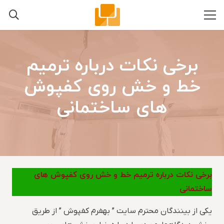
برخی نکات درباره ترمیم
خط و خش روی کفپوش
های ساختمانی
برخی نکات درباره ترمیم خط و خش روی کفپوش های
ساختمانی
یکی از بینندگان محترم سایت ” بهفرم کفپوش ” از طریق