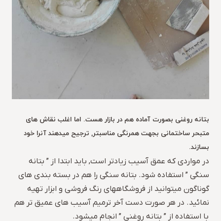
بتانه روغنی بصورت آماده هم در بازار هست. اما اغلب نقاش های
متبحر ساختمانی بجهت همرنگی مناسبتر, ترجیح میدهند آنرا خود
بسازند.
در مواردی که عمق آسیب زیادتر است, باید ابتدا از ” بتانه
سنگی ” استفاده شود. بتانه سنگی را هم در بسته بندی های
گوناگون میتوانید از فروشگاههای رنگ فروشی و ابزار تهیه
نمائید. در هر صورت دست آخر ترمیم آسیب های عمیق تر هم
با استفاده از ” بتانه روغنی ” انجام میشود.