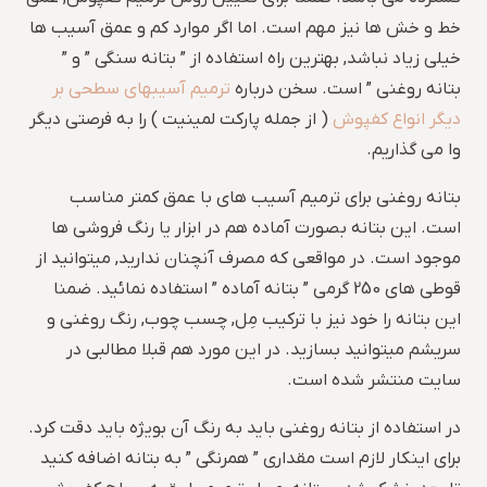
خط و خش ها نیز مهم است. اما اگر موارد کم و عمق آسیب ها
خیلی زیاد نباشد, بهترین راه استفاده از ” بتانه سنگی ” و ”
بتانه روغنی ” است. سخن درباره
ترمیم آسیبهای سطحی بر
دیگر انواع کفپوش
( از جمله پارکت لمینیت ) را به فرصتی دیگر
وا می گذاریم.
بتانه روغنی برای ترمیم آسیب های با عمق کمتر مناسب
است. این بتانه بصورت آماده هم در ابزار یا رنگ فروشی ها
موجود است. در مواقعی که مصرف آنچنان ندارید, میتوانید از
قوطی های 250 گرمی ” بتانه آماده ” استفاده نمائید. ضمنا
این بتانه را خود نیز با ترکیب مِل, چسب چوب, رنگ روغنی و
سریشم میتوانید بسازید. در این مورد هم قبلا مطالبی در
سایت منتشر شده است.
در استفاده از بتانه روغنی باید به رنگ آن بویژه باید دقت کرد.
برای اینکار لازم است مقداری ” همرنگی ” به بتانه اضافه کنید