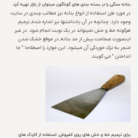
بتانه سنگی را در بسته بندی های گوناگون میتوان از بازار تهیه کرد.
در مورد طرز استفاده از انواع بتانه نیز مطالب چندی در سایت
وجود دارد. چنانچه در آن یادداشتها نیز اشاره شده, ترمیم
هرگونه خط و خش نمیتواند در یک نوبت انجام شود. در غیر
اینصورت ضخامت بیش از حد بتانه, در موقع خشک شدن
منجر به ترک خوردگی آن میشود. این موارد را اصطلاحا ” جا
انداختن ” می گویند.
برای ترمیم خط و خش های روی کفپوش, استفاده از کاردک های