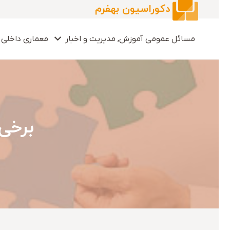
دکوراسیون بهفرم
مسائل عمومی آموزش, مدیریت و اخبار
معماری داخلی 
برخی 