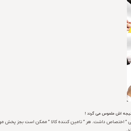
نتیجه اش ملموس می گردد !
اختصاص داشت. هر ” تامین کننده کالا ” ممکن است بجز پخش مویرگی به 2 روش دی
د.