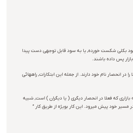
 خود بکلی شکست خورده, یا به سود قابل توجهی دست پیدا
ازار پس داده باشند.
 در انحصار نام خود دارند. از جمله این ابتکارات, راههائی
ازاری که فعلا در انحصار دیگری ( یا دیگران ) است, شبیه
 مسیر خود پیش میرود. این کار بویژه از طریق کار ”