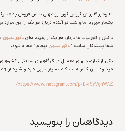
علاوه بر 3 روش فروش فوق, روشهای خاص فروش به مصرف کننده نهائی هم هست که در واقع زیرمجموعه علم و هنر فروش ( از جمله در زمینه کلیه ملزمات
بشمار میرود. ما و شما در آینده درباره هر یک از این موارد
دکوراسیون
دانش و تجربیات ما درباره هر یک از زمینه های
دا
دکوراسیون
شما بینندگان سایت ”
بهفرم ” همراه شود.
یکی از نیازمندیهای معمول در کارگاههای صنعتی, کشوهای
میشود. این کشو استحکام بسیار خوبی دارد و شاید از هم
https://www.instagram.com/p/B8rSsVgnWAZ/
دیدگاهتان را بنویسید