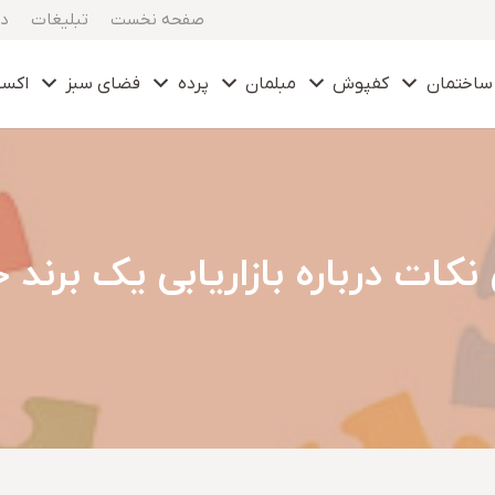
صفحه نخست
تبلیغات
در
ساختمان
کفپوش
مبلمان
پرده
فضای سبز
اکس
نکات درباره بازاریابی یک برند 