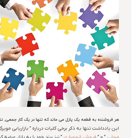
هر فروشنده به قطعه یک پازل می ماند که تنها در یک کار جمعی, 
این یادداشت تنها به ذکر برخی کلیات درباره ” بازاریابی مویرگی ” 
محلی
فروش انحصاری
” و ”
” نیز برند خود را به بازار عرضه کن