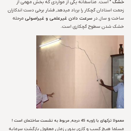
خشک
” است. متاسفانه یکی از مواردی که بخش مهمی از
زحمت استادان گچکار را برباد میدهد, فشار برخی دست اندکاران
سرعت دادن غیرعلمی و غیراصولی
ساخت و ساز, در
مرحله
خشک شدن سطوح گچکاری است.
معمولا ترکهای با زاویه 45 درجه, مربوط به نشست ساختمان است !
مسلما هیچ کسب و کاری بدون زمان معقول بازگشت سرمایه