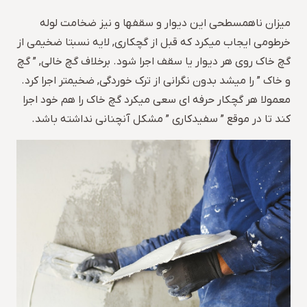
میزان ناهمسطحی این دیوار و سقفها و نیز ضخامت لوله
خرطومی ایجاب میکرد که قبل از گچکاری, لایه نسبتا ضخیمی از
گچ خاک روی هر دیوار یا سقف اجرا شود. برخلاف گچ خالی, ” گچ
و خاک ” را میشد بدون نگرانی از ترک خوردگی, ضخیمتر اجرا کرد.
معمولا هر گچکار حرفه ای سعی میکرد گچ خاک را هم خود اجرا
کند تا در موقع ” سفیدکاری ” مشکل آنچنانی نداشته باشد.