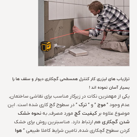
ترازیاب های لیزری کار کنترل همسطحی گچکاری دیوار و سقف ها را
بسیار آسان نموده اند !
یکی از مهمترین نکات در زیرکار مناسب برای نقاشی ساختمان,
موج
ترک
عدم وجود ”
” و ”
” در سطوح گچ کاری شده است. این
کیفیت گچ
نحوه خشک
موضوع علاوه بر
مورد مصرف, به
شدن گچکاری
هم ارتباط دارد. مناسبترین روش برای خشک
هوا
کردن سطوح گچکاری شده, تامین شرایط کاملا طبیعی ”