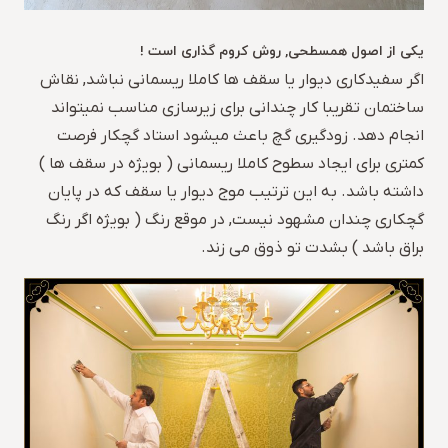
یکی از اصول همسطحی, روش کروم گذاری است !
اگر سفیدکاری دیوار یا سقف ها کاملا ریسمانی نباشد, نقاش
ساختمان تقریبا کار چندانی برای زیرسازی مناسب نمیتواند
انجام دهد. زودگیری گچ باعث میشود استاد گچکار فرصت
کمتری برای ایجاد سطوح کاملا ریسمانی ( بویژه در سقف ها )
داشته باشد. به این ترتیب موج دیوار یا سقف که در پایان
گچکاری چندان مشهود نیست, در موقع رنگ ( بویژه اگر رنگ
براق باشد ) بشدت تو ذوق می زند.