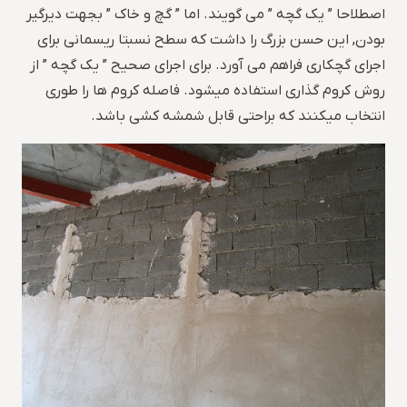
اصطلاحا ” یک گچه ” می گویند. اما ” گچ و خاک ” بجهت دیرگیر
بودن, این حسن بزرگ را داشت که سطح نسبتا ریسمانی برای
اجرای گچکاری فراهم می آورد. برای اجرای صحیح ” یک گچه ” از
روش کروم گذاری استفاده میشود. فاصله کروم ها را طوری
انتخاب میکنند که براحتی قابل شمشه کشی باشد.