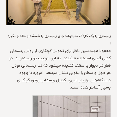
زیرسازی با یک کاردک نمیتواند جای زیرسازی با شمشه و ماله را بگیرد
!
معمولا مهندسین ناظر برای تحویل گچکاری, از روش ریسمان
کشی قطری استفاده میکنند. به این ترتیب دو ریسمان در دو
قطر هر دیوار یا سقف کشیده میشود که هم ریسمانی بودن
هر طول و سطح را بخوبی نشان میدهد. امروزه با وجود
دستگاههای ترازیاب لیزری, کنترل ریسمانی بودن گچکاری
بسیار آسانتر شده است.