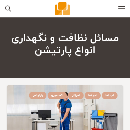
مسائل نظافت و نگهداری
انواع پارتیشن
آب نما
آجر نما
آموزش
اکسسوری
پارتیشن