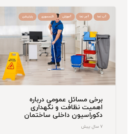
آب نما
آجر نما
آموزش
اکسسوری
پارتیشن
برخی مسائل عمومی درباره
اهمیت نظافت و نگهداری
دکوراسیون داخلی ساختمان
7 سال پیش