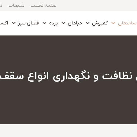
صفحه نخست
تبلیغات
در
ساختمان
کفپوش
مبلمان
پرده
فضای سبز
اکس
نظافت و نگهداری انواع سقف