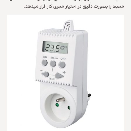
محیط را بصورت دقیق در اختیار مجری کار قرار میدهد.