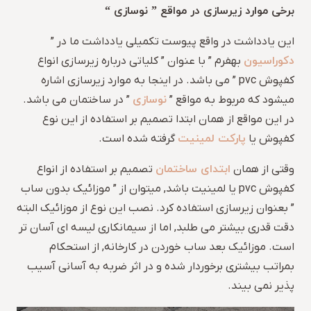
برخی موارد زیرسازی در مواقع ” نوسازی “
این یادداشت در واقع پیوست تکمیلی یادداشت ما در ”
دکوراسیون
بهفرم ” با عنوان ” کلیاتی درباره زیرسازی انواع
کفپوش pvc ” می باشد. در اینجا به موارد زیرسازی اشاره
نوسازی
میشود که مربوط به مواقع ”
” در ساختمان می باشد.
در این مواقع از همان ابتدا تصمیم بر استفاده از این نوع
پارکت لمینیت
کفپوش یا
گرفته شده است.
ابتدای ساختمان
وقتی از همان
تصمیم بر استفاده از انواع
کفپوش pvc یا لمینیت باشد, میتوان از ” موزائیک بدون ساب
” بعنوان زیرسازی استفاده کرد. نصب این نوع از موزائیک البته
دقت قدری بیشتر می طلبد, اما از سیمانکاری لیسه ای آسان تر
است. موزائیک بعد ساب خوردن در کارخانه, از استحکام
بمراتب بیشتری برخوردار شده و در اثر ضربه به آسانی آسیب
پذیر نمی بیند.