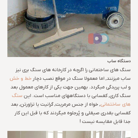
دستگاه ساب
سنگ های ساختمانی را اگرچه در کارخانه های سنگ بری نیز
خط و خش
ساب میزنند, اما معمولا سنگ در موقع نصب دچار
و لب پریدگی میگردد. بهمین جهت یکی از کارهای معمول بعد
سنگ
سنگ کاری, کفسابی با دستگاههای مناسب است. این
های ساختمانی
, خواه از جنس مرمریت, گرانیت یا تراورتن, بعد
کفسابی بقدری صیقلی و پُرجلوه میگردند که با قبل این کار
جدا قابل مقایسه نیست !