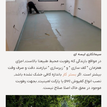
سیمانکاری لیسه ای
در مواقع بارندگی که رطوبت محیط طبیعتا بالاست, اجرای
همزمان ” کف سازی ” و ” زیرسازی ” نیازمند دقت و صرف وقت
بستر کار
بیشتر است. اگر
باندازه کافی خشک نشده باشد,
نصب انواع کفپوش pvc یا پارکت لمینیت, بجهت رطوبت
موجود در عمق خاک اصلا صلاح نیست.