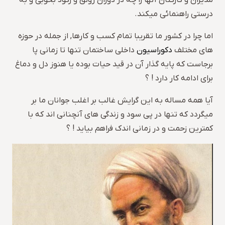
مدیران و کارکنان آنها را چه در دوران رونق و رکود بخوبی و به
درستی راهنمائی میکند.
اما چرا در کشور ما تقریبا تمام کسب و کارها, از جمله در حوزه
های مختلف
دکوراسیون
داخلی ساختمان تنها تا زمانی پا
برجاست که پایه گذار آن در قید حیات بوده یا هنوز دل و دماغ
برای ادامه کار دارد ! ؟
آیا همه مساله به این گرایش غالب بر اغلب جوانان ما بر
میگردد که تنها در پی سود و زندگی های آنچنانی اند که با
کمترین زحمت و در زمانی اندک فراهم بیاید ! ؟