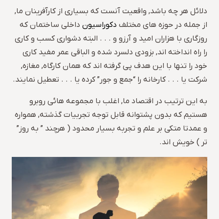
دلائل هر چه باشد, واقعیت آنست که بسیاری از کارآفرینان ما,
از جمله در حوزه های مختلف
دکوراسیون
داخلی ساختمان که
روزگاری با هزاران امید و آرزو و . . . البته دشواری کسب و کاری
را راه انداخته اند, بزودی دلسرد شده و الباقی عمر مفید کاری
خود را تنها با این هدف پی گرفته اند که همان کارگاه, مغازه,
شرکت یا . . . کارخانه را “جمع و جور” کرده یا . . . تعطیل نمایند.
به این ترتیب در اقتصاد ما, اغلب با مجموعه هائی روبرو
هستیم که بدون پشتوانه قابل توجه تجربیات گذشته, همواره
و عمدتا متکی بر علم و تجربه بسیار محدود ( هرچند ” به روز”
تر ) خویش اند.