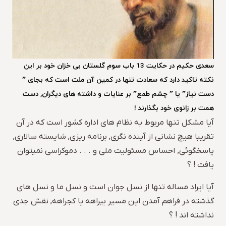
سعدی حکیم در حکایت 13 باب سوم گلستان بی خزان خود بر این
نکته تاکید دارد که سعادت تنها در کمین آن ملت است که بجای ”
دست نیاز” یا ” چشم طمع” بر عنایات و داشته های دیگران, دست
همت بر زانوی خود بگذارند !
آیا مشکل تنها مربوط به نظام های اداره کشور است که در آن
تقریبا هیچ نشانی از آینده نگری, برنامه ریزی, شایسته سالاری,
پاسخگوئی, احساس مسئولیت ملی و . . . دموکراسی نمیتوان
یافت ! ؟
آیا ایراد مساله تنها از نسل جوان است و نسل ما و نسل های
گذشته در فراهم آمدن این مسیر بیراهه یا کجراهه, نقش جدی
نداشته اند ! ؟