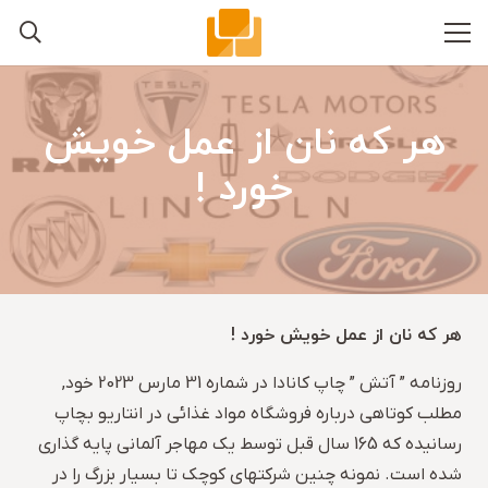
هر که نان از عمل خویش
خورد !
هر که نان از عمل خویش خورد !
روزنامه ” آتش ” چاپ کانادا در شماره 31 مارس 2023 خود,
مطلب کوتاهی درباره فروشگاه مواد غذائی در انتاریو بچاپ
رسانیده که 165 سال قبل توسط یک مهاجر آلمانی پایه گذاری
شده است. نمونه چنین شرکتهای کوچک تا بسیار بزرگ را در