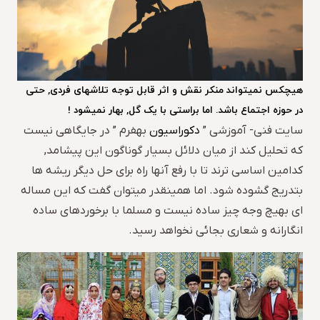
هیچکس نمیتواند منکر نقش و اثر قابل توجه تلاشهای فردی, حتی
در حوزه اجتماع باشد. اما براستی با یک گل, بهار نمیشود !
سایت فنی- آموزشی ”
دکوراسیون
بهفرم ” در جایگاهی نیست
که تحلیل کند از میان دلائل بسیار گوناگون این پیشامد,
کدامین اساسی ترند تا با رفع آنها راه برای حل دیگر ریشه ها
بتدریج گشوده شود. اما همینقدر میتوان گفت که این مساله
ای بهیچ وجه چیز ساده نیست و مسلما با برخوردهای ساده
انگارانه و شعاری بجائی نخواهد رسید.