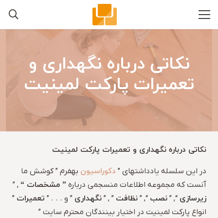
نکاتی درباره نگهداری و
تعمیرات پارکت لمینیت
نکاتی درباره نگهداری و تعمیرات پارکت لمینیت
دکوراسیون
در این سلسله یادداشتهای ”
بهفرم ” کوشش ما
” مشخصات “
آنست که مجموعه اطلاعات منسجمی درباره
, ”
زیرسازی
نصب
نظافت
نگهداری
تعمیرات
“, ”
“, ”
” , ”
” و . . . ”
”
انواع پارکت لمینیت در اختیار بینندگان محترم سایت ”