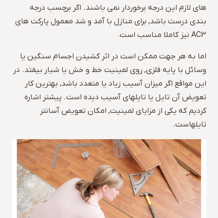
های لازم این درجه برخوردار نمی باشند. اگر برچسب درجه
بندی درست باشد, برای منازل با آمد و شد معمول پارکت های
AC3 نیز کاملا مناسب است.
اما به هر جهت ممکن است در اثر کشیدن اجسام سنگین یا
وسائل با پایه فلزی, روی لمینیت خط و خش یا شیار بیفتد. در
این مواقع اگر میزان آسیب زیاد یا متعدد باشد, بهترین کار
تعویض آن تایل یا تایلهای آسیب دیده است. پیشتر اشاره
کردیم که یکی از مزایای لمینیت, امکان تعویض آسانتر
تایلهاست.