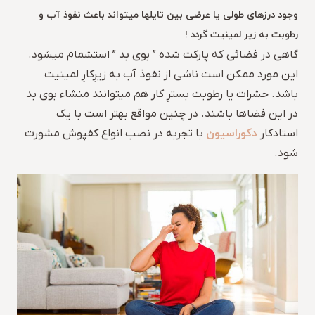
وجود درزهای طولی یا عرضی بین تایلها میتواند باعث نفوذ آب و
رطوبت به زیر لمینیت گردد !
گاهی در فضائی که پارکت شده ” بوی بد ” استشمام میشود.
این مورد ممکن است ناشی از نفوذ آب به زیرِکارِ لمینیت
باشد. حشرات یا رطوبت بسترِ کار هم میتوانند منشاء بوی بد
در این فضاها باشند. در چنین مواقع بهتر است با یک
دکوراسیون
استادکار
با تجربه در نصب انواع کفپوش مشورت
شود.