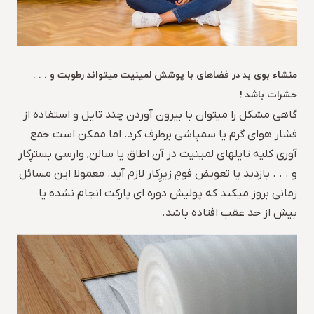
منشاء بوی بد در فضاهای با پوشش لمینیت میتواند رطوبت و . . .
حشرات باشد !
گاهی مشکل را میتوان با بیرون آوردن چند تایل و استفاده از
فشار هوای گرم یا سمپاشی برطرف کرد. اما ممکن است جمع
آوری کلیه تایلهای لمینیت در آن اطاق یا سالن, وارسی بسترِکار
و . . . بازدید یا تعویض فومِ زیرِکار لازم آید. معمولا این مسائل
زمانی بروز میکند که پولیش دوره ای پارکت انجام نشده یا
بیش از حد عقب افتاده باشد.