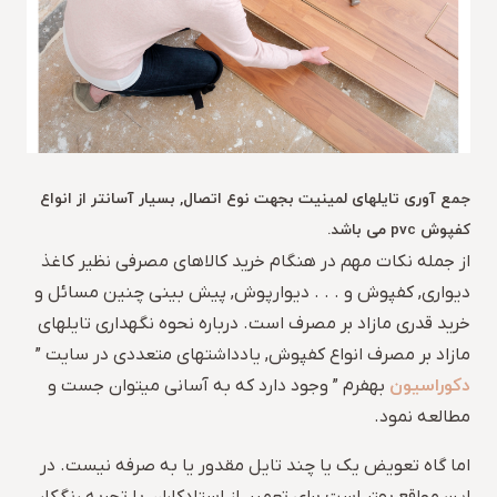
جمع آوری تایلهای لمینیت بجهت نوع اتصال, بسیار آسانتر از انواع
کفپوش pvc می باشد.
از جمله نکات مهم در هنگام خرید کالاهای مصرفی نظیر کاغذ
دیواری, کفپوش و . . . دیوارپوش, پیش بینی چنین مسائل و
خرید قدری مازاد بر مصرف است. درباره نحوه نگهداری تایلهای
مازاد بر مصرف انواع کفپوش, یادداشتهای متعددی در سایت ”
دکوراسیون
بهفرم ” وجود دارد که به آسانی میتوان جست و
مطالعه نمود.
اما گاه تعویض یک یا چند تایل مقدور یا به صرفه نیست. در