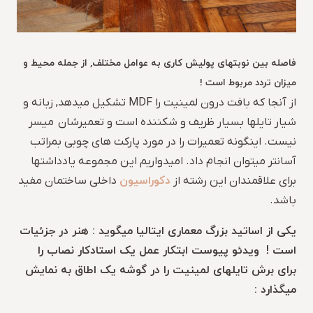
فاصله بین نوبتهای پولیش کاری به عوامل مختلف, از جمله محیط و
میزان تردد مربوط است !
از آنجا که بافت درون لمینیت را MDF تشکیل میدهد, زبانه و
شیار تایلها بسیار ظریف و شکننده است و تعمیرشان میسر
نیست. اینگونه تعمیرات را در مورد پارکت های چوبی بمراتب
آسانتر میتوان انجام داد. امیدواریم این مجموعه یادداشتها
دکوراسیون
برای علاقمندان این رشته از
داخلی ساختمان مفید
باشد.
یکی از اساتید بزرگ معماری ایتالیا میگوید : هنر در جزئیات
است ! ویدئو پیوست ابتکار عمل یک استادکار نصاب را
برای برش تایلهای لمینیت را در گوشه یک اطاق به نمایش
میگذارد :