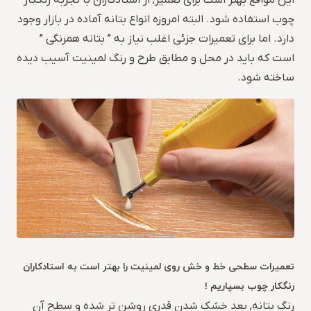
این مواقع بهتر است برای تعمیر, از استادکاران با تجربه رنگکار
چوب استفاده شود. البته امروزه انواع بتانه آماده در بازار وجود
دارد. اما برای تعمیرات جزئی اغلب نیاز به ” بتانه همرنگی ”
است که باید در محل و مطابق طرح و رنگ لمینیت آسیب دیده
ساخته شود.
تعمیرات سطحی خط و خش روی لمینیت را بهتر است به استادکاران
رنگکار چوب بسپاریم !
رنگ بتانه, بعد خشک شدن قدری روشن تر شده و سطح آن