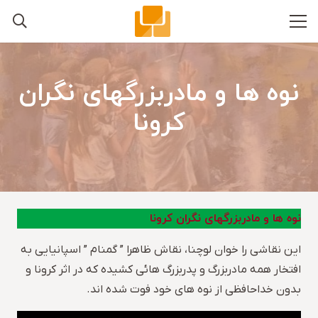
نوه ها و مادربزرگهای نگران
کرونا
نوه ها و مادربزرگهای نگران کرونا
این نقاشی را خوان لوچنا، نقاش ظاهرا ” گمنام ” اسپانیایی به
افتخار همه مادربزرگ و پدربزرگ هائی کشیده که در اثر کرونا و
بدون خداحافظی از نوه های خود فوت شده اند.