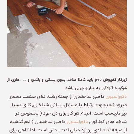
ز
یرکار کفپوش pvc باید کاملا صاف, بدون پستی و بلندی و . . . عاری از
هرگونه آلودگی به غبار و چربی باشد.
دکوراسیون
داخلی ساختمان از جمله رشته های صنعت بشمار
میرود که بجهت ارتباط با مسائل زیبائی شناختی, کاری بسیار
نیز دلچسب است. انجام هر کار برای دل خود ( بخصوص در
شاخه های گوناگون
دکوراسیون
داخلی ساختمان ) هم گذشته
از صرفه اقتصادی, بویژه خیلی لذت بخش است. اما گاهی برای