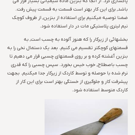
پاکسازی کرد. از آنجا که بنزین ماده شیمیائی بسیار فرار می
باشد, برای این کار بهتر است قسمت به قسمت پیش رفت.
ضمنا توصیه میکنیم برای استفاده از بنزین, از ظروف کوچک
نیم لیتری پلاستیکی مات در دار استفاده شود.
بخشهائی از زیرکار را که هنوز آلوده به چسب است, به
قسمتهای کوچکتر تقسیم می کنیم. بعد یک دستمال نخی را به
بنزین آغشته کرده و بر روی قسمتهای چسبی قرار می دهیم تا
چسب باصطلاح, خوب خیس بخورد. سپس چسبی را که قدری
نرم شده با حوصله و توسط کاردک از زیرکار جدا میکنیم. بجهت
پیشرفت کار و جلوگیری از خستگی بهتر است برای این کار از
کاردک متوسط استفاده شود.