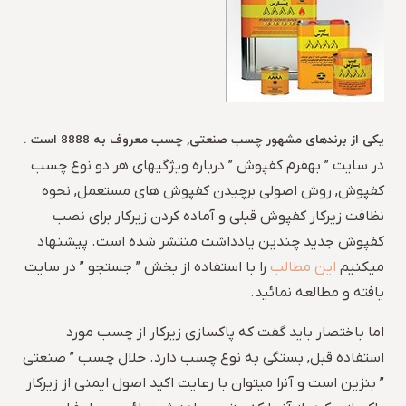
یکی از برندهای مشهور چسب صنعتی, چسب معروف به 8888 است .
در سایت ” بهفرم کفپوش ” درباره ویژگیهای هر دو نوع چسب
کفپوش, روش اصولی برچیدن کفپوش های مستعمل, نحوه
نظافت زیرکار کفپوش قبلی و آماده کردن زیرکار برای نصب
کفپوش جدید چندین یادداشت منتشر شده است. پیشنهاد
میکنیم
این مطالب
را با استفاده از بخش ” جستجو ” در سایت
یافته و مطالعه نمائید.
اما باختصار باید گفت که پاکسازی زیرکار از چسب مورد
استفاده قبل, بستگی به نوع چسب دارد. حلال چسب ” صنعتی
” بنزین است و آنرا میتوان با رعایت اکید اصول ایمنی از زیرکار