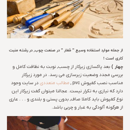
از جمله موارد استفاده وسیع ” مُغار ” در صنعت چوب, در رشته منبت
کاری است !
چهار )
بعد پاکسازی زیرکار از چسب, نوبت به نظافت کامل و
بررسی مجدد وضعیت زیرسازی می رسد. در مورد زیرکار
مناسب نصب کفپوش pvc ,
مطالب متعددی
در سایت وجود
دارد که نیازی به تکرار نیست. عجالتا میتوان گفت زیرکار این
نوع کفپوش باید کاملا صاف, بدون پستی و بلندی و . . . عاری
از هرگونه آلودگی به غبار و چربی باشد.