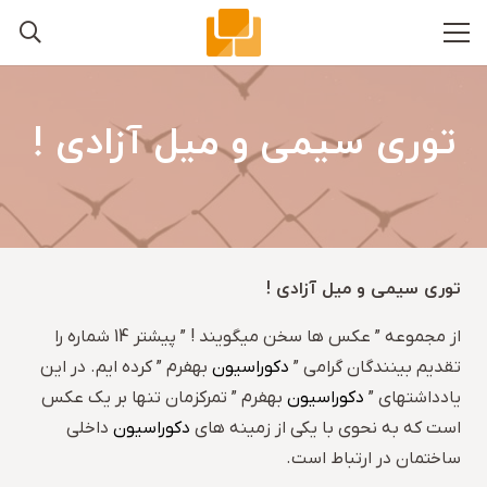
توری سیمی و میل آزادی !
توری سیمی و میل آزادی !
از مجموعه ” عکس ها سخن میگویند ! ” پیشتر 14 شماره را
تقدیم بینندگان گرامی ”
دکوراسیون
بهفرم ” کرده ایم. در این
یادداشتهای ”
دکوراسیون
بهفرم ” تمرکزمان تنها بر یک عکس
است که به نحوی با یکی از زمینه های
دکوراسیون
داخلی
ساختمان در ارتباط است.