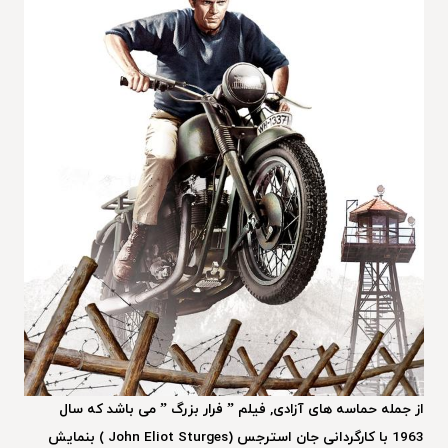
از جمله حماسه های آزادی, فیلم ” فرار بزرگ ” می باشد که سال
1963 با کارگردانی جان استرجس (John Eliot Sturges ) بنمایش