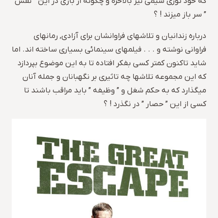
که خود توری سیمی نیز بالاخره و چگونه از بازی در این ” نقش
” سر باز میزند ! ؟
درباره زندانیان و تلاشهای فراوانشان برای آزادی, رمانهای
فراوانی نوشته و . . . فیلمهای سینمائی بسیاری ساخته اند. اما
شاید تاکنون کمتر کسی بفکر افتاده تا به این موضوع بپردازد
که این مجموعه تلاشها چه تاثیری بر نگهبانان و جمله آنان
میگذارد که به حکم شغل و ” وظیفه ” باید مراقب باشند تا
کسی از این ” حصار ” در نگذرد ! ؟