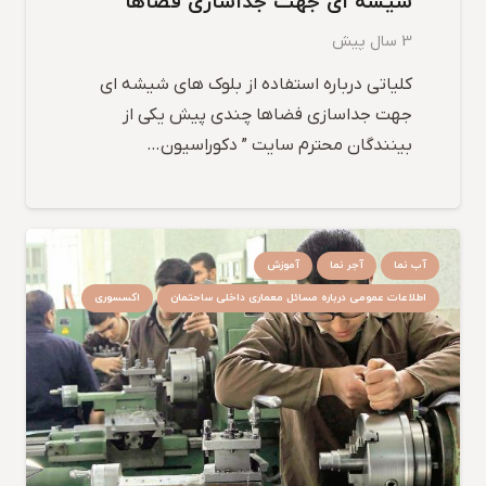
شیشه ای جهت جداسازی فضاها
3 سال پیش
کلیاتی درباره استفاده از بلوک های شیشه ای
جهت جداسازی فضاها چندی پیش یکی از
بینندگان محترم سایت ” دکوراسیون…
آب نما
آجر نما
آموزش
اطلاعات عمومی درباره مسائل معماری داخلی ساحتمان
اکسسوری