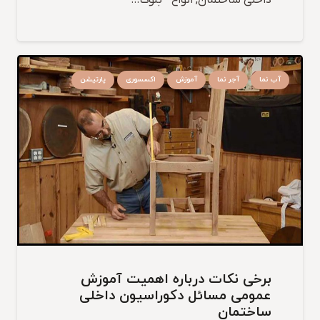
داخلی ساختمان, انواع ” بلوک…
آب نما
آجر نما
آموزش
اکسسوری
پارتیشن
برخی نکات درباره اهمیت آموزش
عمومی مسائل دکوراسیون داخلی
ساختمان