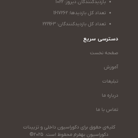
بازدیدکنندگان دیروز: 1022
تعداد کل بازدیدها: 1617262
تعداد کل بازدیدکنندگان: 221963
دسترسی سریع
صفحه نخست
آموزش
تبلیغات
درباره ما
تماس با ما
کلیه‌ی حقوق برای دکوراسیون داخلی و تزیینات
دکوراسیون بهفرم محفوظ است. 2025©