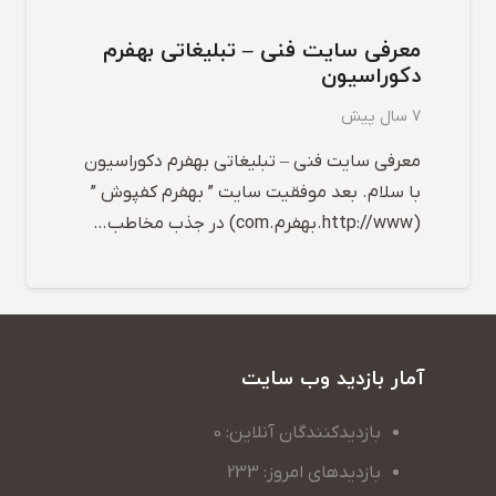
معرفی سایت فنی – تبلیغاتی بهفرم
دکوراسیون
7 سال پیش
معرفی سایت فنی – تبلیغاتی بهفرم دکوراسیون
با سلام. بعد موفقیت سایت ” بهفرم کفپوش ”
(http://www.بهفرم.com) در جذب مخاطب…
آمار بازدید وب سایت
بازدیدکنندگان آنلاین: 0
بازدیدهای امروز: 233