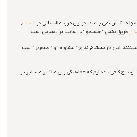
ها مالک آن نمی باشند. در این مورد ملاحظاتی در
انتخاب
,
ا
از طریق بخش ” جستجو ” در سایت در دسترس است.
نند. این کار مستلزم قدری ” مشاوره ” و ” صبوری ” است
ها توضیح کافی داده ایم که هماهنگی بین مالک و مستاجر در