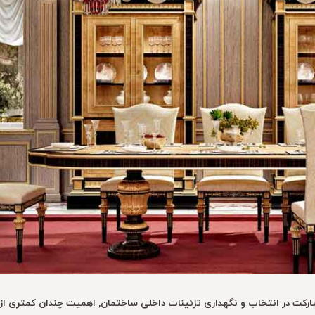
کت در انتخاب و نگهداری تزئینات داخلی ساختمان, اهمیت چندان کمتری از مر