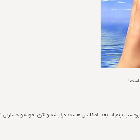
 است !
ب بزنم ایا بعدا امکانش هست جرا بشه و اثری نمونه و خسارتی نز