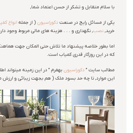
با سلام متقابل و تشکر از حسن اعتماد شما,
یکی از مسائل رایج در صنعت
دکوراسیون
( از جمله
انواع کف
خرید,
نصب
, نگهداری و . . . هزینه های مالی مربوط وجود دار
اما بطور خلاصه پیشنهاد ما تلاش حتی المکان جهت هماهنگی
که در این روزگار قدری کمیاب است.
مطالب سایت ”
دکوراسیون
بهفرم ” در این زمینه میتواند اط
این موارد, تا چه حد بسود ملک ( هم بجهت زیبائی و ارزش م