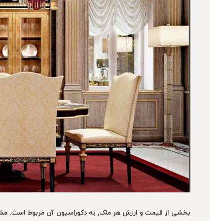
بخشی از قیمت و ارزش هر ملک, به دکوراسیون آن مربوط است. مشار