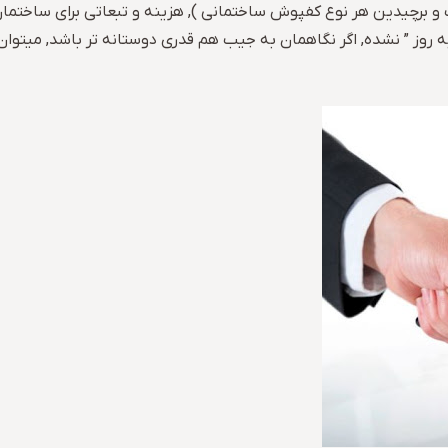
و برچیدین هر نوع کفپوش ساختمانی ), هزینه و تبعاتی برای ساختما
 به روز ” نشده, اگر نگاهمان به جیب هم قدری دوستانه تر باشد, میتوان