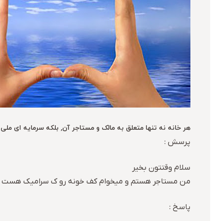
هر خانه نه تنها متعلق به مالک و مستاجر آن, بلکه سرمایه ای ملی
پرسش :
سلام وقتتون بخیر
من مستاجر هستم و میخوام کف خونه رو ک سرامیک هست برچس
پاسخ :