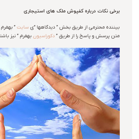
برخی نکات درباره کفپوش ملک های استیجاری
بیننده محترمی از طریق بخش ” دیدگاهها “ی
سایت
” بهفرم 
متن پرسش و پاسخ را از طریق ”
دکوراسیون
بهفرم ” نیز باشت