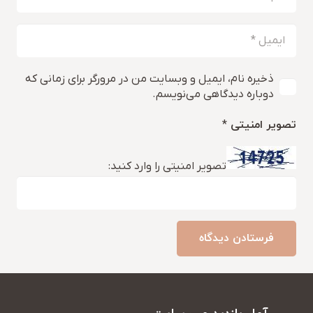
ذخیره نام، ایمیل و وبسایت من در مرورگر برای زمانی که
دوباره دیدگاهی می‌نویسم.
تصویر امنیتی
*
تصویر امنیتی را وارد کنید:
فرستادن دیدگاه