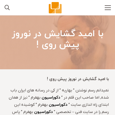
با امید گشایش در نوروز
پیش روی !
با امید گشایش در نوروز پیش روی !
نمیدانم رسم نوشتن ” بهاریه ” از کی در رسانه های ایران باب
دکوراسیون
شده, اما صاحب این قلم در ”
بهفرم ” نیز از همان
دکوراسیون
ابتدای راه اندازی سایت ”
بهفرم ” کوشیده این
دکوراسیون
رسم را در سایت فنی – تخصصی ”
بهفرم ” پاس