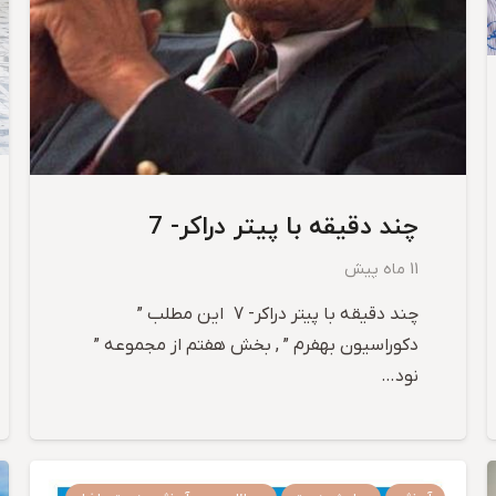
چند دقیقه با پیتر دراکر- 7
11 ماه پیش
چند دقیقه با پیتر دراکر- 7 این مطلب ”
دکوراسیون بهفرم ” , بخش هفتم از مجموعه ”
نود…