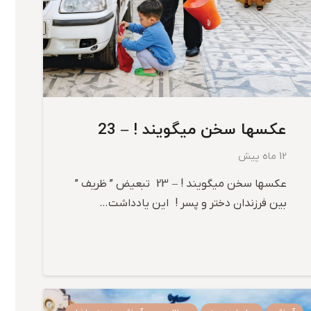
عکسها سخن میگویند ! – 23
12 ماه پیش
عکسها سخن میگویند ! – 23 تبعیض ” ظریف ”
بین فرزندان دختر و پسر ! این یادداشت…