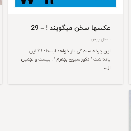
عکسها سخن میگویند ! – 29
1 سال پیش
این چرخه ستم کی باز خواهد ایستاد ! ؟ این
یادداشت ” دکوراسیون بهفرم ” , بیست و نهمین
از…