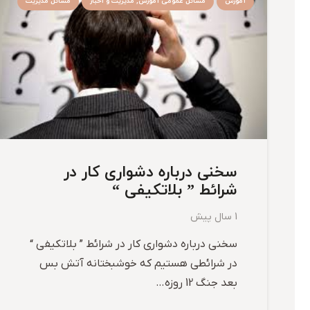
آموزش
مسائل عمومی آموزش, مدیریت و اخبار
مسائل مدیریت
سخنی درباره دشواری کار در
شرائط ” بلاتکیفی “
1 سال پیش
سخنی درباره دشواری کار در شرائط ” بلاتکیفی “
در شرائطی هستیم که خوشبختانه آتش بس
بعد جنگ 12 روزه…