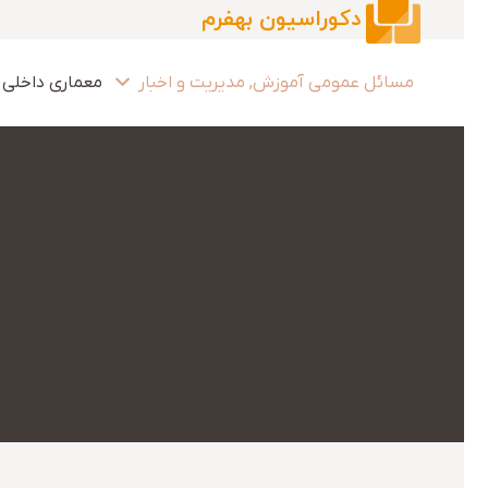
دکوراسیون بهفرم
مسائل عمومی آموزش, مدیریت و اخبار
معماری داخلی 