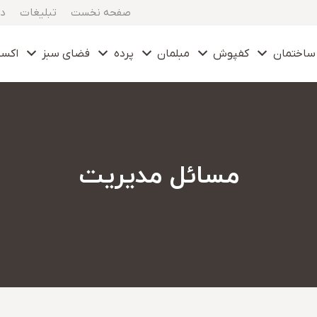
صفحه نخست
تبلیغات
در
ساختمان
کفپوش
مبلمان
پرده
فضای سبز
اکس
مسائل مدیریت