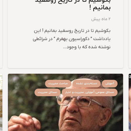
بکوشیم تا در تاریخ روسفید
بمانیم !
2 ماه پیش
بکوشیم تا در تاریخ روسفید بمانیم ! این
یادداشت ” دکوراسیون بهفرم ” در شرائطی
نوشته شده که با وجود…
آموزش
دسته‌بندی نشده
مباحث مدیریت
مسائل عمومی آموزش, مدیریت و اخبار
مسائل مدیریت