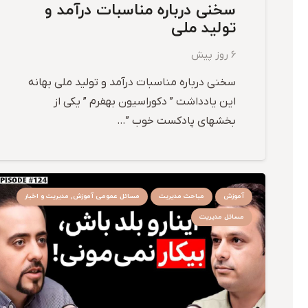
سخنی درباره مناسبات درآمد و
تولید ملی
6 روز پیش
سخنی درباره مناسبات درآمد و تولید ملی بهانه
این یادداشت ” دکوراسیون بهفرم ” یکی از
بخشهای پادکست خوب ”…
آموزش
مباحث مدیریت
مسائل عمومی آموزش, مدیریت و اخبار
مسائل مدیریت