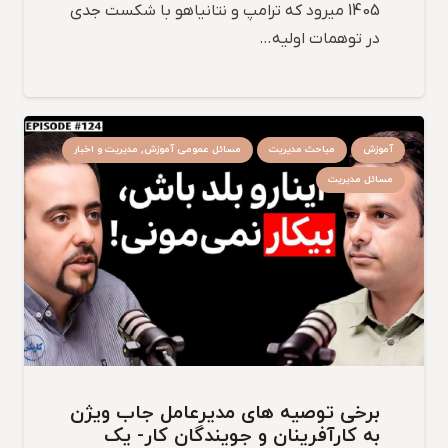
1405 میرود که ترامپ و نتانیاهو با شکست جدی
در توهمات اولیه…
آموزش
مباحث مدیریت
مسائل عمومی آموزش, مدیریت و اخبار
مسائل مدیریت
برخی توصیه های مدیرعامل جاب ویژن
به کارآفرینان و جویندگان کار- یک