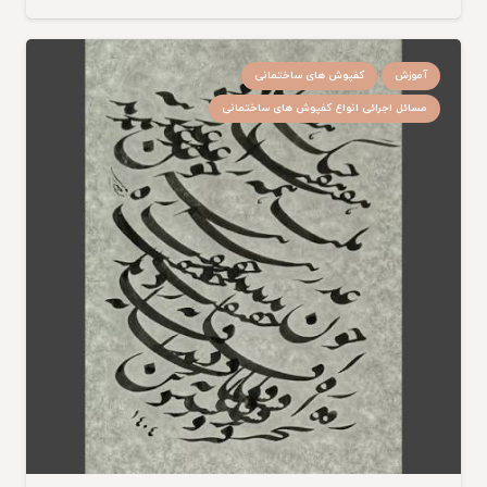
آموزش
کفپوش های ساختمانی
مسائل اجرائی انواع کفپوش های ساختمانی