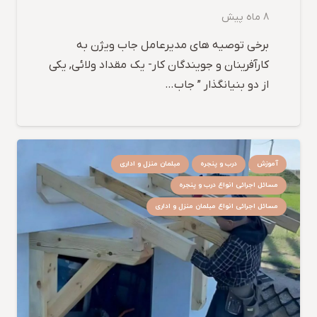
8 ماه پیش
برخی توصیه های مدیرعامل جاب ویژن به
کارآفرینان و جویندگان کار- یک مقداد ولائی, یکی
از دو بنیانگذار ” جاب…
آموزش
درب و پنجره
مبلمان منزل و اداری
مسائل اجرائی انواع درب و پنجره
مسائل اجرائی انواع مبلمان منزل و اداری