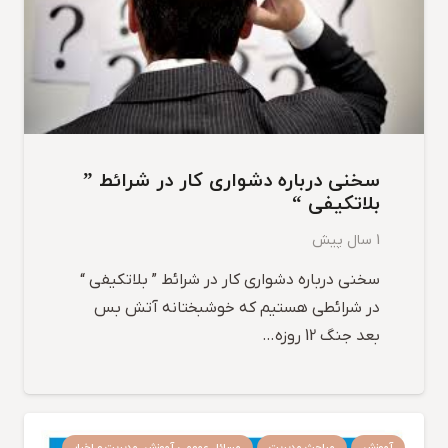
سخنی درباره دشواری کار در شرائط ”
بلاتکیفی “
1 سال پیش
سخنی درباره دشواری کار در شرائط ” بلاتکیفی “
در شرائطی هستیم که خوشبختانه آتش بس
بعد جنگ 12 روزه…
آموزش
مباحث مدیریت
مسائل عمومی آموزش, مدیریت و اخبار