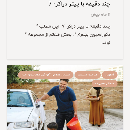
چند دقیقه با پیتر دراکر- 7
11 ماه پیش
چند دقیقه با پیتر دراکر- 7 این مطلب ”
دکوراسیون بهفرم ” , بخش هفتم از مجموعه ”
نود…
آموزش
مباحث مدیریت
مسائل عمومی آموزش, مدیریت و اخبار
مسائل مدیریت