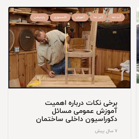
آب نما
آجر نما
آموزش
اکسسوری
پارتیشن
برخی نکات درباره اهمیت
آموزش عمومی مسائل
دکوراسیون داخلی ساختمان
7 سال پیش