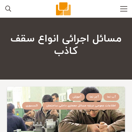
مسائل اجرائی انواع سقف
کاذب
آب نما
آجر نما
آموزش
اطلاعات عمومی درباره مسائل معماری داخلی ساحتمان
اکسسوری