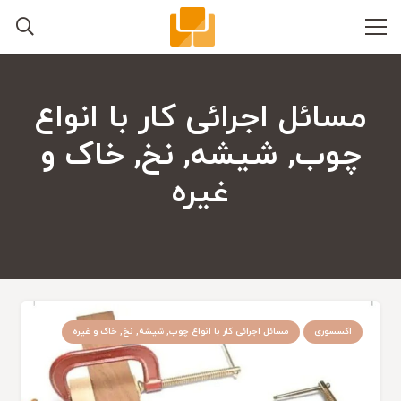
مسائل اجرائی کار با انواع
چوب, شیشه, نخ, خاک و
غیره
اکسسوری
مسائل اجرائی کار با انواع چوب, شیشه, نخ, خاک و غیره