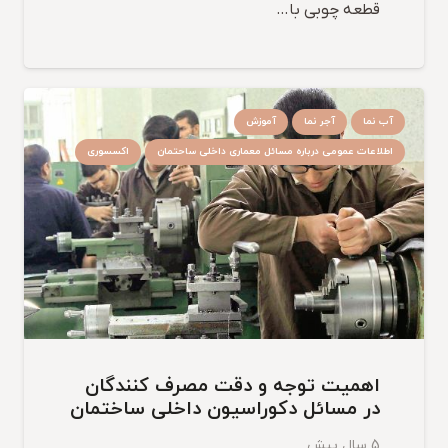
قطعه چوبی با…
آب نما
آجر نما
آموزش
اطلاعات عمومی درباره مسائل معماری داخلی ساحتمان
اکسسوری
اهمیت توجه و دقت مصرف کنندگان
در مسائل دکوراسیون داخلی ساختمان
5 سال پیش