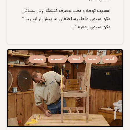
اهمیت توجه و دقت مصرف کنندگان در مسائل
دکوراسیون داخلی ساختمان ما پیش از این در ”
دکوراسیون بهفرم ”…
آب نما
آجر نما
آموزش
اکسسوری
پارتیشن