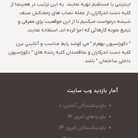
اینترنتی یا مستقیم تهیه نمایند. به این ترتیب در همینجا از
کلیه دست اندرکاران, از جمله نصاب های زحمتکش صنف
شیشه درخواست میکنیم تا از این موقعیت برای معرفی و
تبلیغ نمونه کارهائی که اجرا کرده اند, استفاده نمایند.
” دکوراسیون بهفرم ” می کوشد رابط مناسب و آنلاینی بین
کلیه دست اندرکاران و علاقمندان کلیه رشته های ” دکوراسیون
داخلی ساختمان ” باشد.
آمار بازدید وب سایت
بازدیدکنندگان آنلاین: 0
بازدیدهای امروز: 92
بازدیدکنندگان امروز: 24