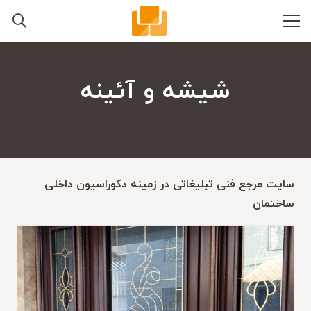
شیشه و آئینه
سایت مرجع فنی تبلیغاتی در زمینه دکوراسیون داخلی
ساختمان