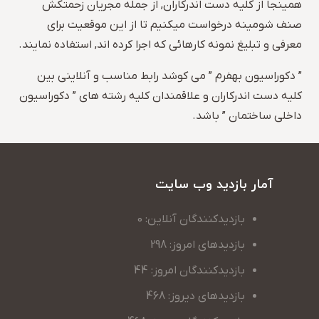
همینجا از کلیه دست اندرکاران, از جمله مجریان زحمتکش
صنف شومینه درخواست میکنیم تا از این موقعیت برای
معرفی و تبلیغ نمونه کارهائی که اجرا کرده اند, استفاده نمایند.
” دکوراسیون بهفرم ” می کوشد رابط مناسب و آنلاینی بین
کلیه دست اندرکاران و علاقمندان کلیه رشته های ” دکوراسیون
داخلی ساختمان ” باشد.
آمار بازدید وب سایت
بازدیدکنندگان آنلاین: 0
بازدیدهای امروز: 298
بازدیدکنندگان امروز: 44
بازدیدهای دیروز: 468