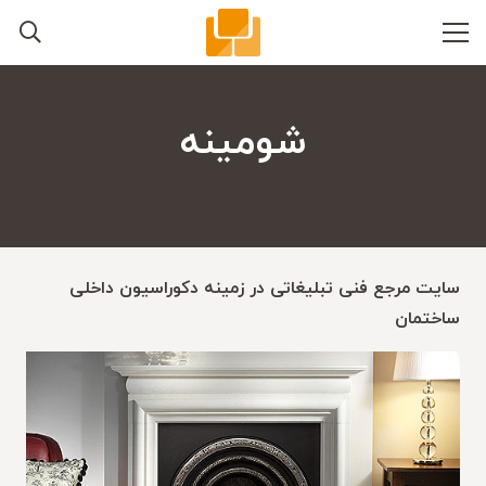
شومینه
سایت مرجع فنی تبلیغاتی در زمینه دکوراسیون داخلی
ساختمان