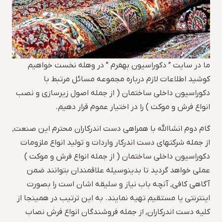
ما در سایت ” دکوراسیون بهفرم ” در وهله نخست خواهیم
کوشید اطلاعات لازم درباره مجموعه مسائل مرتبط با
دکوراسیون داخلی ساختمان ( از جمله اصول زیرسازی و نصب
انواع فرش و موکت ) را در اختیار عموم قرار دهیم.
گام دوم انشاالله با همراهی دست اندرکاران محترم این صنعت,
از جمله شرکتهای دست اندرکار واردات و تولید انواع ملزومات
دکوراسیون داخلی ساختمان ( از جمله انواع فرش و موکت )
عملی خواهد گردید تا بدینوسیله علاقمندان بتوانند ضمن
آگاهی کافی, آنچه باب نیاز و سلیقه اشان است را بصورت
اینترنتی یا مستقیم تهیه نمایند. به این ترتیب در همینجا از
کلیه دست اندرکاران, از جمله فروشندگان انواع فرش نصاب