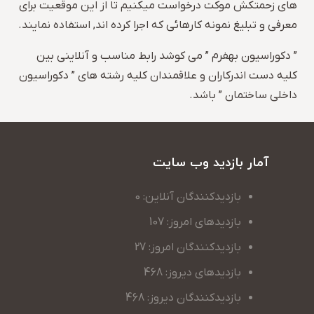
های زحمتکش موکت درخواست میکنیم تا از این موقعیت برای
معرفی و تبلیغ نمونه کارهائی که اجرا کرده اند, استفاده نمایند.
” دکوراسیون بهفرم ” می کوشد رابط مناسب و آنلاینی بین
کلیه دست اندرکاران و علاقمندان کلیه رشته های ” دکوراسیون
داخلی ساختمان ” باشد.
آمار بازدید وب سایت
بازدیدکنندگان آنلاین: 0
بازدیدهای امروز: 107
بازدیدکنندگان امروز: 27
بازدیدهای دیروز: 468
بازدیدکنندگان دیروز: 468